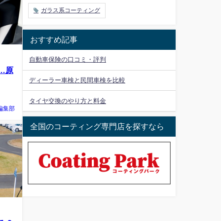
ガラス系コーティング
おすすめ記事
自動車保険の口コミ・評判
…原
ディーラー車検と民間車検を比較
タイヤ交換のやり方と料金
編集部
全国のコーティング専門店を探すなら