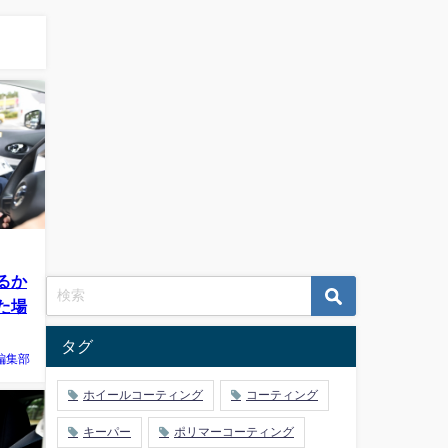
るか
た場
タグ
編集部
ホイールコーティング
コーティング
キーパー
ポリマーコーティング