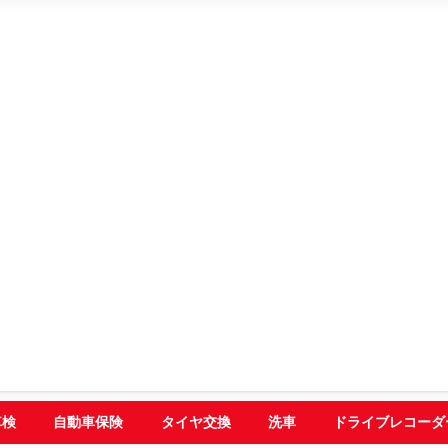
車検
自動車保険
タイヤ交換
洗車
ドライブレコーダ