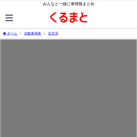
みんなと一緒に車情報まとめ
ホーム
自動車保険
全労済