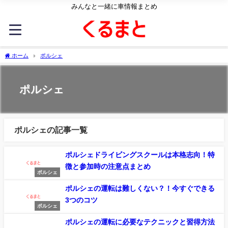
みんなと一緒に車情報まとめ
ホーム
ポルシェ
ポルシェ
ポルシェの記事一覧
ポルシェドライビングスクールは本格志向！特
徴と参加時の注意点まとめ
ポルシェ
ポルシェの運転は難しくない？！今すぐできる
3つのコツ
ポルシェ
ポルシェの運転に必要なテクニックと習得方法