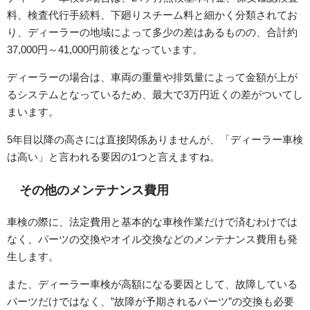
料、検査代行手続料、下廻りスチーム料と細かく分類されてお
り、ディーラーの地域によって多少の差はあるものの、合計約
37,000円～41,000円前後となっています。
ディーラーの場合は、車両の重量や排気量によって金額が上が
るシステムとなっているため、最大で3万円近くの差がついてし
まいます。
5年目以降の高さには直接関係ありませんが、「ディーラー車検
は高い」と言われる要因の1つと言えますね。
その他のメンテナンス費用
車検の際に、法定費用と基本的な車検作業だけで済むわけでは
なく、パーツの交換やオイル交換などのメンテナンス費用も発
生します。
また、ディーラー車検が高額になる要因として、故障している
パーツだけではなく、”故障が予期されるパーツ”の交換も必要