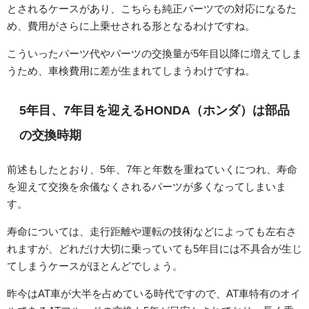
とされるケースがあり、こちらも純正パーツでの対応になるた
め、費用がさらに上乗せされる形となるわけですね。
こういったパーツ代やパーツの交換量が5年目以降に増えてしま
うため、車検費用に差が生まれてしまうわけですね。
5年目、7年目を迎えるHONDA（ホンダ）は部品
の交換時期
前述もしたとおり、5年、7年と年数を重ねていくにつれ、寿命
を迎えて交換を余儀なくされるパーツが多くなってしまいま
す。
寿命については、走行距離や運転の技術などによっても左右さ
れますが、どれだけ大切に乗っていても5年目には不具合が生じ
てしまうケースがほとんどでしょう。
昨今はAT車が大半を占めている時代ですので、AT車特有のオイ