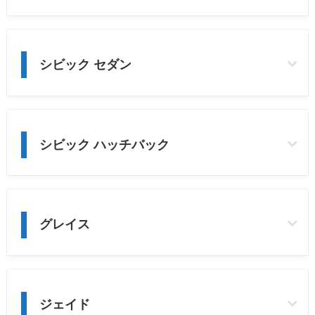
シビック セダン
シビック ハッチバック
グレイス
ジェイド