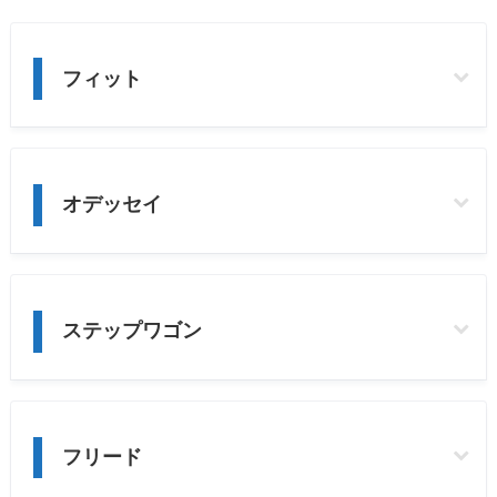
フィット
オデッセイ
ステップワゴン
フリード