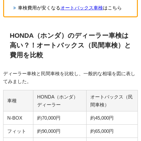
車検費用が安くなる
オートバックス車検
はこちら
HONDA（ホンダ）のディーラー車検は
高い？！オートバックス（民間車検）と
費用を比較
ディーラー車検と民間車検を比較し、一般的な相場を図に表し
てみました。
HONDA（ホンダ）
オートバックス（民
車種
ディーラー
間車検）
N-BOX
約70,000円
約45,000円
フィット
約90,000円
約65,000円