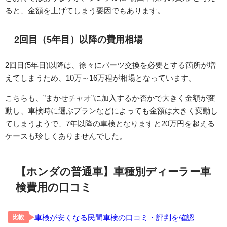
ると、金額を上げてしまう要因でもあります。
2回目（5年目）以降の費用相場
2回目(5年目)以降は、徐々にパーツ交換を必要とする箇所が増
えてしまうため、10万～16万程が相場となっています。
こちらも、”まかせチャオ”に加入するか否かで大きく金額が変
動し、車検時に選ぶプランなどによっても金額は大きく変動し
てしまうようで、7年以降の車検となりますと20万円を超える
ケースも珍しくありませんでした。
【ホンダの普通車】車種別ディーラー車
検費用の口コミ
車検が安くなる民間車検の口コミ・評判を確認
比較