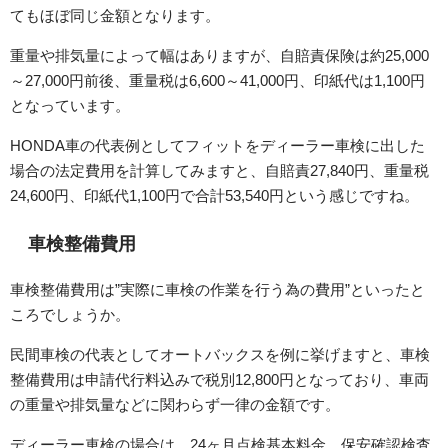
てもほぼ同じ金額となります。
重量や排気量によって幅はありますが、自賠責保険は約25,000
～27,000円前後、重量税は6,600～41,000円、印紙代は1,100円
となっています。
HONDA車の代表例としてフィットをディーラー車検に出した
場合の法定費用を計算してみますと、自賠責27,840円、重量税
24,600円、印紙代1,100円で合計53,540円という感じですね。
車検整備費用
車検整備費用は”実際に車検の作業を行う為の費用”といったと
ころでしょうか。
民間車検の代表としてオートバックスを例に挙げますと、車検
整備費用は申請代行料込みで税別12,800円となっており、車両
の重量や排気量などに関わらず一律の金額です。
ディーラー車検の場合は、24ヶ月点検基本料金、保安確認検査