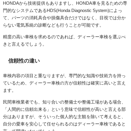
HONDAから技術提供もありますし、HONDA車を見るための専
門的なシステムであるHDS(Honda Diagnostic System)によっ
て、パーツの消耗具合や損傷具合だけではなく、目視では分か
らない電気系統の診断なども行うことが可能です。
精度の高い車検を求めるのであれば、ディーラー車検を選ぶべ
きと言えるでしょう。
信頼性の違い
車検内容の項目と重なりますが、専門的な知識や技術力を持っ
ているため、ディーラー車検の方が信頼性は確実に高いと言え
ます。
民間車検業者でも、知り合いの整備士や整備工場がある場合、
「人間的に信頼出来る」という意味で信頼性が高いと言える部
分はありますが、そういった個人的な主観を除いて考えると、
自分の愛車を安心して任せられるのはディーラー車検であると