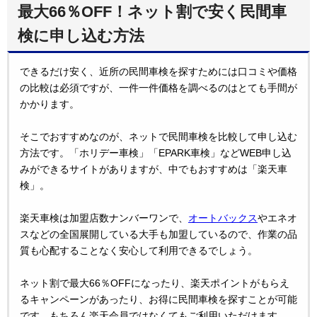
最大66％OFF！ネット割で安く民間車
検に申し込む方法
できるだけ安く、近所の民間車検を探すためには口コミや価格
の比較は必須ですが、一件一件価格を調べるのはとても手間が
かかります。
そこでおすすめなのが、ネットで民間車検を比較して申し込む
方法です。「ホリデー車検」「EPARK車検」などWEB申し込
みができるサイトがありますが、中でもおすすめは「楽天車
検」。
楽天車検は加盟店数ナンバーワンで、
オートバックス
やエネオ
スなどの全国展開している大手も加盟しているので、作業の品
質も心配することなく安心して利用できるでしょう。
ネット割で最大66％OFFになったり、楽天ポイントがもらえ
るキャンペーンがあったり、お得に民間車検を探すことが可能
です。もちろん楽天会員ではなくてもご利用いただけます。