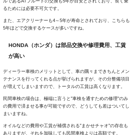
ルであるATフルードの交換も5年が目安とされており、長く乗
るためには必要不可欠です。
また、エアクリーナーも4～5年が寿命とされており、こちらも
5年ほどで交換するケースが多いですね。
HONDA（ホンダ）は部品交換や修理費用、工賃
が高い
ディーラー車検のメリットとして、車の隅々まできちんとメン
テナンスを行ってくれる点が挙げられますが、その分整備項目
が増えてしまいますので、トータルの工賃は高くなります。
民間車検の場合は、極端に言うと”車検を通すための修理”のみ
の費用で済ませる事が可能ですので、どうしても差はついてし
まいますね。
オイルなどの費用や工賃が補償される”まかせチャオ”の存在も
ありますが、それを加味しても民間車検よりは高額です。