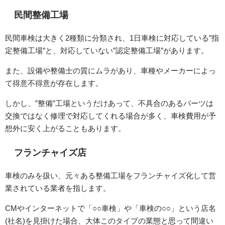
民間整備工場
民間車検は大きく2種類に分類され、1日車検に対応している”指
定整備工場”と、対応していない”認定整備工場”があります。
また、設備や整備士の質にムラがあり、車種やメーカーによっ
て得意不得意が存在します。
しかし、”整備”工場というだけあって、不具合のあるパーツは
交換ではなく修理で対応してくれる場合が多く、車検費用が予
想外に安く上がることもあります。
フランチャイズ店
車検のみを扱い、元々ある整備工場をフランチャイズ化して営
業されている業者を指します。
CMやインターネットで「○○車検」や「車検の○○」という店名
(社名)を見掛けた場合、大体このタイプの業態と思って間違い