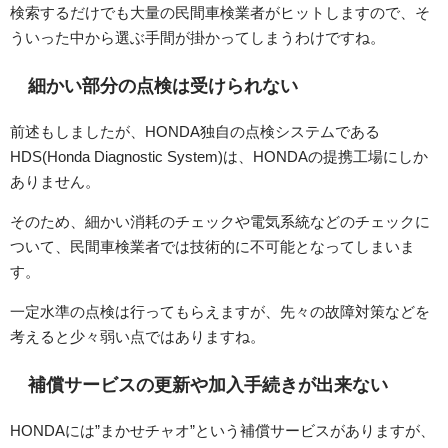
検索するだけでも大量の民間車検業者がヒットしますので、そ
ういった中から選ぶ手間が掛かってしまうわけですね。
細かい部分の点検は受けられない
前述もしましたが、HONDA独自の点検システムである
HDS(Honda Diagnostic System)は、HONDAの提携工場にしか
ありません。
そのため、細かい消耗のチェックや電気系統などのチェックに
ついて、民間車検業者では技術的に不可能となってしまいま
す。
一定水準の点検は行ってもらえますが、先々の故障対策などを
考えると少々弱い点ではありますね。
補償サービスの更新や加入手続きが出来ない
HONDAには”まかせチャオ”という補償サービスがありますが、