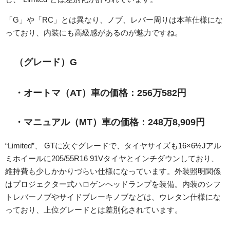
「G」や「RC」とは異なり、ノブ、レバー周りは本革仕様にな
っており、内装にも高級感があるのが魅力ですね。
（グレード）G
・オートマ（AT）車の価格：256万582円
・マニュアル（MT）車の価格：248万8,909円
“Limited”、 GTに次ぐグレードで、タイヤサイズも16×6½Jアル
ミホイールに205/55R16 91Vタイヤとインチダウンしており、
維持費も少しかかりづらい仕様になっています。外装照明関係
はプロジェクター式ハロゲンヘッドランプを装備。内装のシフ
トレバーノブやサイドブレーキノブなどは、ウレタン仕様にな
っており、上位グレードとは差別化されています。