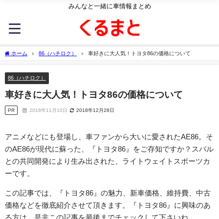
みんなと一緒に車情報まとめ
ホーム
86（ハチロク）
車好きに大人気！トヨタ86の価格について
86（ハチロク）
車好きに大人気！トヨタ86の価格について
PR
2018年11月10日
2018年12月28日
アニメなどにも登場し、車ファンから大いに愛されたAE86。そ
のAE86が現代に蘇った、『トヨタ86』をご存知ですか？スバル
との共同開発により生み出された、ライトウェイトスポーツカ
ーです。
この記事では、『トヨタ86』の魅力、新車価格、維持費、中古
価格などを徹底紹介させて頂きます。『トヨタ86』に興味のあ
る方は、是非この記事を最後までチェックして下さいね。