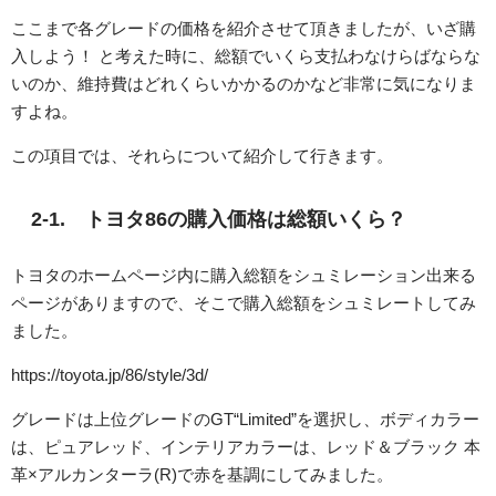
ここまで各グレードの価格を紹介させて頂きましたが、いざ購
入しよう！ と考えた時に、総額でいくら支払わなけらばならな
いのか、維持費はどれくらいかかるのかなど非常に気になりま
すよね。
この項目では、それらについて紹介して行きます。
2-1. トヨタ86の購入価格は総額いくら？
トヨタのホームページ内に購入総額をシュミレーション出来る
ページがありますので、そこで購入総額をシュミレートしてみ
ました。
https://toyota.jp/86/style/3d/
グレードは上位グレードのGT“Limited”を選択し、ボディカラー
は、ピュアレッド、インテリアカラーは、レッド＆ブラック 本
革×アルカンターラ(R)で赤を基調にしてみました。