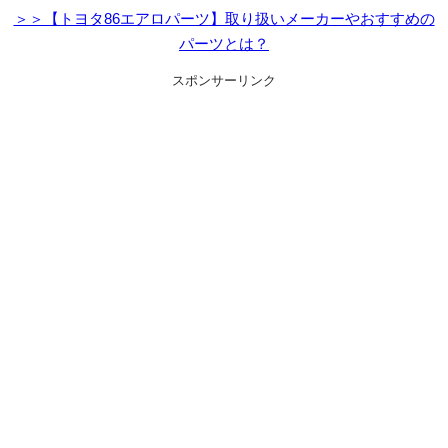
＞＞【トヨタ86エアロパーツ】取り扱いメーカーやおすすめの
パーツとは？
スポンサーリンク