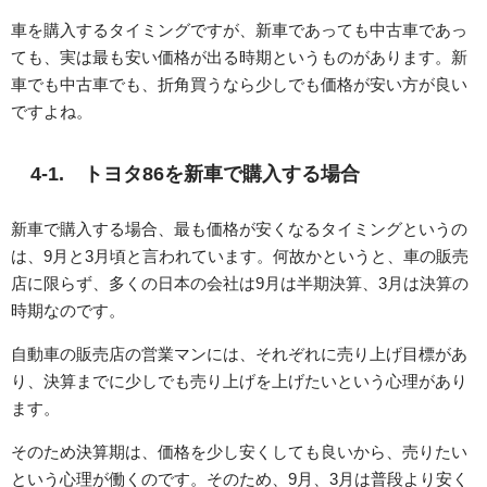
車を購入するタイミングですが、新車であっても中古車であっ
ても、実は最も安い価格が出る時期というものがあります。新
車でも中古車でも、折角買うなら少しでも価格が安い方が良い
ですよね。
4-1. トヨタ86を新車で購入する場合
新車で購入する場合、最も価格が安くなるタイミングというの
は、9月と3月頃と言われています。何故かというと、車の販売
店に限らず、多くの日本の会社は9月は半期決算、3月は決算の
時期なのです。
自動車の販売店の営業マンには、それぞれに売り上げ目標があ
り、決算までに少しでも売り上げを上げたいという心理があり
ます。
そのため決算期は、価格を少し安くしても良いから、売りたい
という心理が働くのです。そのため、9月、3月は普段より安く