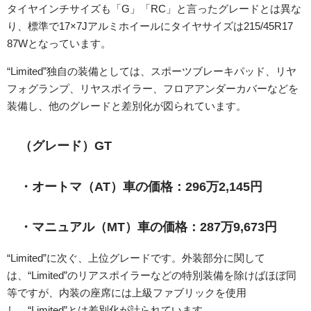
タイヤインチサイズも「G」「RC」と言ったグレードとは異な
り、標準で17×7Jアルミホイールにタイヤサイズは215/45R17
87Wとなっています。
“Limited”独自の装備としては、スポーツブレーキパッド、リヤ
フォグランプ、リヤスポイラー、フロアアンダーカバーなどを
装備し、他のグレードと差別化が図られています。
（グレード）GT
・オートマ（AT）車の価格：296万2,145円
・マニュアル（MT）車の価格：287万9,673円
“Limited”に次ぐ、上位グレードです。外装部分に関して
は、“Limited”のリアスポイラーなどの特別装備を除けばほぼ同
等ですが、内装の座席には上級ファブリックを使用
し、“Limited”とは差別化が計られています。