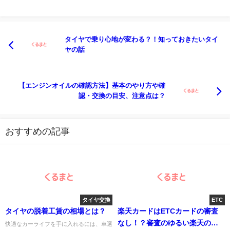
タイヤで乗り心地が変わる？！知っておきたいタイ
ヤの話
【エンジンオイルの確認方法】基本のやり方や確
認・交換の目安、注意点は？
おすすめの記事
タイヤ交換
ETC
タイヤの脱着工賃の相場とは？
楽天カードはETCカードの審査
なし！？審査のゆるい楽天の狙
快適なカーライフを手に入れるには、車選