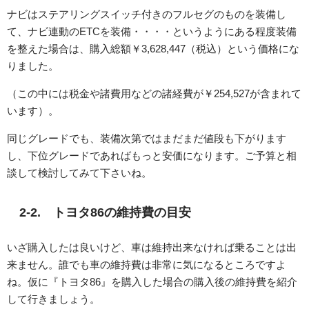
ナビはステアリングスイッチ付きのフルセグのものを装備し
て、ナビ連動のETCを装備・・・・というようにある程度装備
を整えた場合は、購入総額￥3,628,447（税込）という価格にな
りました。
（この中には税金や諸費用などの諸経費が￥254,527が含まれて
います）。
同じグレードでも、装備次第ではまだまだ値段も下がります
し、下位グレードであればもっと安価になります。ご予算と相
談して検討してみて下さいね。
2-2. トヨタ86の維持費の目安
いざ購入したは良いけど、車は維持出来なければ乗ることは出
来ません。誰でも車の維持費は非常に気になるところですよ
ね。仮に『トヨタ86』を購入した場合の購入後の維持費を紹介
して行きましょう。