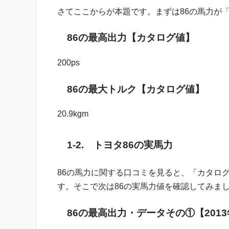
さてここからが本題です。まずは86の馬力が
86の最高出力【カタログ値】
200ps
86の最大トルク【カタログ値】
20.9kgm
1-2. トヨタ86の実馬力
86の馬力に関する口コミを見ると、「カタロ
す。そこで次は86の実馬力値を確認してみま
86の最高出力・データその①【201