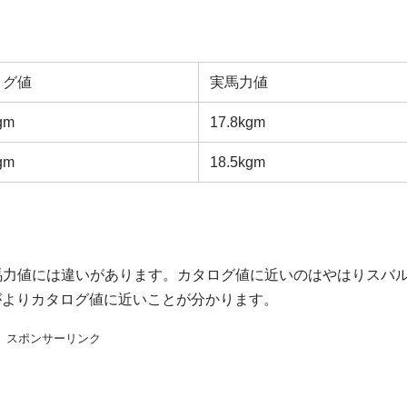
ログ値
実馬力値
gm
17.8kgm
gm
18.5kgm
実馬力値には違いがあります。カタログ値に近いのはやはりスバ
方がよりカタログ値に近いことが分かります。
スポンサーリンク