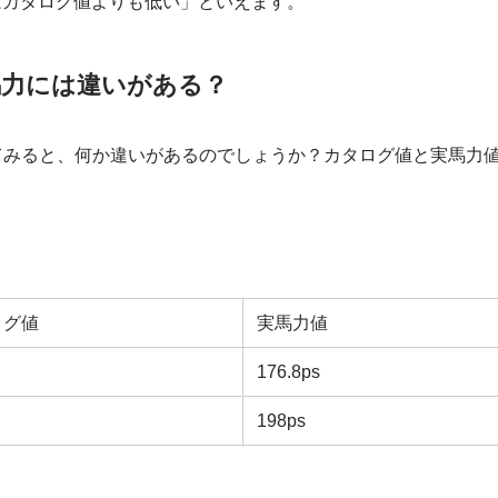
はカタログ値よりも低い」といえます。
の馬力には違いがある？
してみると、何か違いがあるのでしょうか？カタログ値と実馬力
ログ値
実馬力値
176.8ps
198ps