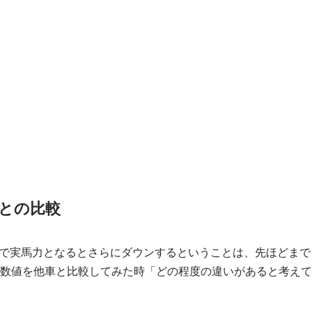
車との比較
psで実馬力となるとさらにダウンするということは、先ほどまで
数値を他車と比較してみた時「どの程度の違いがあると考えて