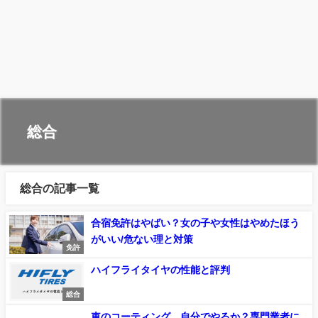
総合
総合の記事一覧
合宿免許はやばい？女の子や女性はやめたほう
がいい/危ない理と対策
免許
ハイフライタイヤの性能と評判
総合
車のコーティング、自分でやるか？専門業者に