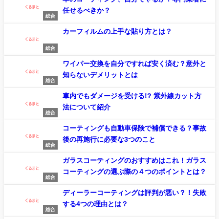
任せるべきか？
総合
カーフィルムの上手な貼り方とは？
総合
ワイパー交換を自分ですれば安く済む？意外と
知らないデメリットとは
総合
車内でもダメージを受ける!? 紫外線カット方
法について紹介
総合
コーティングも自動車保険で補償できる？事故
後の再施行に必要な3つのこと
総合
ガラスコーティングのおすすめはこれ！ガラス
コーティングの選ぶ際の４つのポイントとは？
総合
ディーラーコーティングは評判が悪い？！失敗
する4つの理由とは？
総合