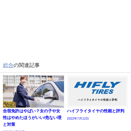
総合
の関連記事
合宿免許はやばい？女の子や女
ハイフライタイヤの性能と評判
性はやめたほうがいい/危ない理
2022年7月12日
と対策