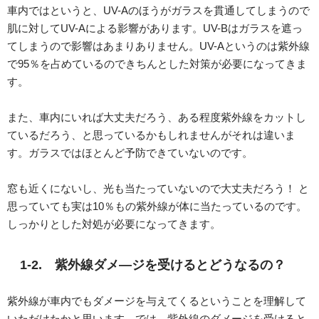
車内ではというと、UV-Aのほうがガラスを貫通してしまうので
肌に対してUV-Aによる影響があります。UV-Bはガラスを遮っ
てしまうので影響はあまりありません。UV-Aというのは紫外線
で95％を占めているのできちんとした対策が必要になってきま
す。
また、車内にいれば大丈夫だろう、ある程度紫外線をカットし
ているだろう、と思っているかもしれませんがそれは違いま
す。ガラスではほとんど予防できていないのです。
窓も近くにないし、光も当たっていないので大丈夫だろう！ と
思っていても実は10％もの紫外線が体に当たっているのです。
しっかりとした対処が必要になってきます。
1-2. 紫外線ダメ―ジを受けるとどうなるの？
紫外線が車内でもダメージを与えてくるということを理解して
いただけたかと思います。では、紫外線のダメージを受けると