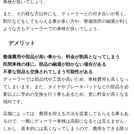
車検が良いでしょう。
また、その様な方以外にも、ディーラーとの付き合いが長く、
割引などをしてもらえる事が多い方や、整備箇所の融通が利く
ような方もディーラーでの車検が良いでしょう。
デメリット
整備費用や部品が高い事から、料金が割高となってしまう
民間車検の様に、部品の融通が効かない場合がある
不要な部品も交換されてしまう可能性がある
ディーラーでは部品代や工賃が高いため、車検費用も高くなっ
てしまいます。また、タイヤやブレーキパッドなどの部品を必
要以上に早めの交換を行う事もあるため、更に料金が高くなる
傾向です。
店舗によっては、費用を抑える方法を提案してもらえる事もあ
るので、一概にディーラー車検は高額になるとは言えません。
しかし、基本的には高くなってしまうので、費用をできる限り