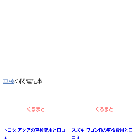
車検
の関連記事
トヨタ アクアの車検費用と口コ
スズキ ワゴンRの車検費用と口
ミ
コミ