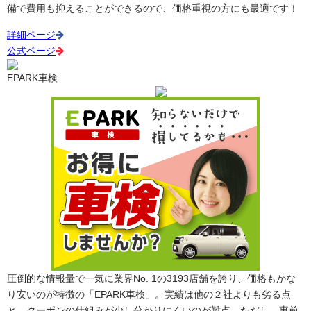
備で費用も抑えることができるので、価格重視の方にも最適です！
詳細ページ
公式ページ
EPARK車検
圧倒的な情報量で一気に業界No. 1の3193店舗を誇り、価格もかな
り安いのが特徴の「EPARK車検」。実績は他の２社よりも劣る点
と、クーポンの仕組みが少し分かりにくいのが難点。ただし、事前