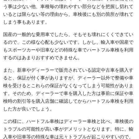
う事は少ない他、車種毎の壊れやすい部分などを把握し切れて
いるとは限らない等の理由から、車検後にも別の箇所が壊れて
しまう事もあります。
国産の一般的な乗用車でしたら、そもそも壊れにくくできてい
るので、この様な心配も少ないです。しかし、輸入車や国産で
もスポーツカーや旧車などの特殊な車でハートフル車検を利用
するのはあまりおすすめできません。
また、新車やディーラーで販売されている認定中古車を購入す
ると、保証が付く事がありますが、ディーラー以外で整備や車
検を受けるとこれらの保証がなくなってしまう可能性がありま
す。そのため、ディーラーで車を購入した方は事前に保証や車
検時の割引等を購入店舗に確認してからハートフル車検を利用
した方が良いでしょう。
この様に、ハートフル車検はディーラー車検と比べ、車検後の
トラブルの可能性が高い事がデメリットとなります。特に、輸
入車や旧車等の特殊な車は元々トラブルが起こりやすいので、