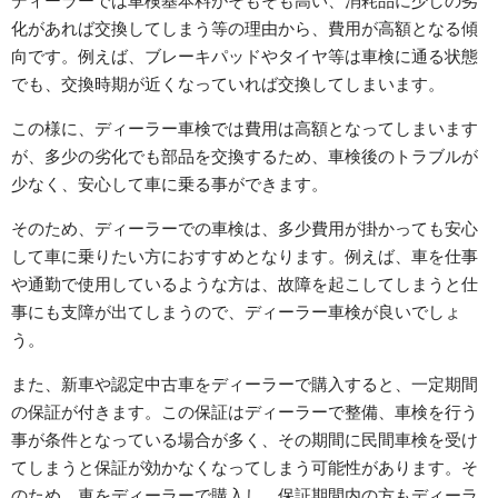
ディーラーでは車検基本料がそもそも高い、消耗品に少しの劣
化があれば交換してしまう等の理由から、費用が高額となる傾
向です。例えば、ブレーキパッドやタイヤ等は車検に通る状態
でも、交換時期が近くなっていれば交換してしまいます。
この様に、ディーラー車検では費用は高額となってしまいます
が、多少の劣化でも部品を交換するため、車検後のトラブルが
少なく、安心して車に乗る事ができます。
そのため、ディーラーでの車検は、多少費用が掛かっても安心
して車に乗りたい方におすすめとなります。例えば、車を仕事
や通勤で使用しているような方は、故障を起こしてしまうと仕
事にも支障が出てしまうので、ディーラー車検が良いでしょ
う。
また、新車や認定中古車をディーラーで購入すると、一定期間
の保証が付きます。この保証はディーラーで整備、車検を行う
事が条件となっている場合が多く、その期間に民間車検を受け
てしまうと保証が効かなくなってしまう可能性があります。そ
のため、車をディーラーで購入し、保証期間内の方もディーラ