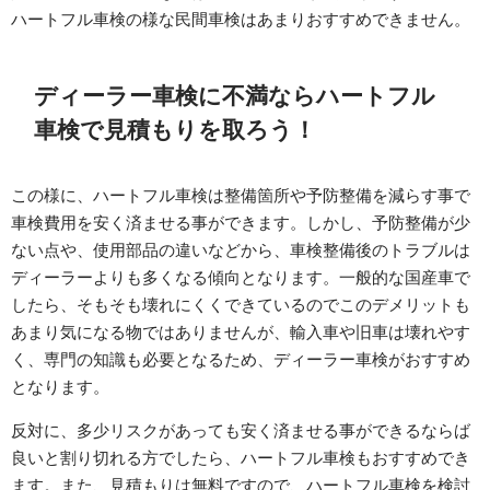
ハートフル車検の様な民間車検はあまりおすすめできません。
ディーラー車検に不満ならハートフル
車検で見積もりを取ろう！
この様に、ハートフル車検は整備箇所や予防整備を減らす事で
車検費用を安く済ませる事ができます。しかし、予防整備が少
ない点や、使用部品の違いなどから、車検整備後のトラブルは
ディーラーよりも多くなる傾向となります。一般的な国産車で
したら、そもそも壊れにくくできているのでこのデメリットも
あまり気になる物ではありませんが、輸入車や旧車は壊れやす
く、専門の知識も必要となるため、ディーラー車検がおすすめ
となります。
反対に、多少リスクがあっても安く済ませる事ができるならば
良いと割り切れる方でしたら、ハートフル車検もおすすめでき
ます。また、見積もりは無料ですので、ハートフル車検を検討