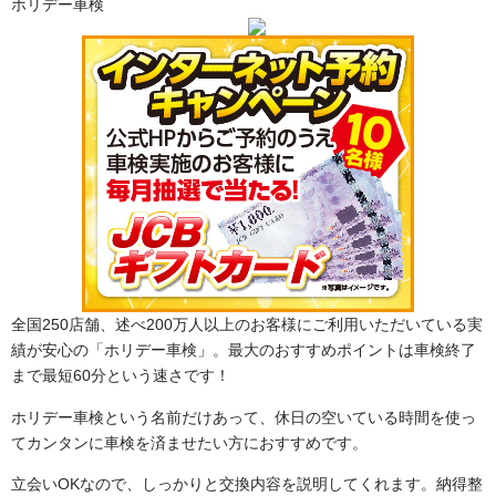
ホリデー車検
全国250店舗、述べ200万人以上のお客様にご利用いただいている実
績が安心の「ホリデー車検」。最大のおすすめポイントは車検終了
まで最短60分という速さです！
ホリデー車検という名前だけあって、休日の空いている時間を使っ
てカンタンに車検を済ませたい方におすすめです。
立会いOKなので、しっかりと交換内容を説明してくれます。納得整