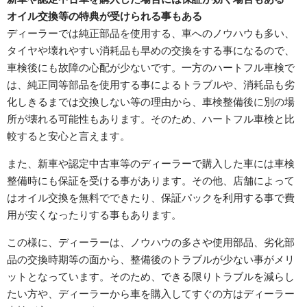
オイル交換等の特典が受けられる事もある
ディーラーでは純正部品を使用する、車へのノウハウも多い、
タイヤや壊れやすい消耗品も早めの交換をする事になるので、
車検後にも故障の心配が少ないです。一方のハートフル車検で
は、純正同等部品を使用する事によるトラブルや、消耗品も劣
化しきるまでは交換しない等の理由から、車検整備後に別の場
所が壊れる可能性もあります。そのため、ハートフル車検と比
較すると安心と言えます。
また、新車や認定中古車等のディーラーで購入した車には車検
整備時にも保証を受ける事があります。その他、店舗によって
はオイル交換を無料でできたり、保証パックを利用する事で費
用が安くなったりする事もあります。
この様に、ディーラーは、ノウハウの多さや使用部品、劣化部
品の交換時期等の面から、整備後のトラブルが少ない事がメリ
ットとなっています。そのため、できる限りトラブルを減らし
たい方や、ディーラーから車を購入してすぐの方はディーラー