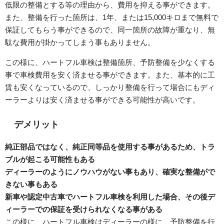
低限の整備とする等の理由から、費用を抑える事ができます。
また、整備を行った箇所は、1年、または15,000キロまで無料で
保証してもらう事ができるので、同一箇所の故障が重なり、無
駄な費用が掛かってしまう事もありません。
この様に、ハートフル車検は整備箇所、予防整備を少なくする
事で車検費用を安く済ませる事ができます。また、基本的に工
賃も安くなっているので、しっかり整備を行って場合にもディ
ーラーよりは安く済ませる事ができる可能性が高いです。
デメリット
純正部品ではなく、純正同等品を使用する事があるため、トラ
ブルが起こる可能性もある
ディーラーのようにノウハウがない事もあり、確実な整備がで
きない事もある
新車や認定中古車でハートフル車検を利用した場合、その後デ
ィーラーでの保証を受けられなくなる事がある
この様に、ハートフル車検はディーラーの様に、予防整備を行