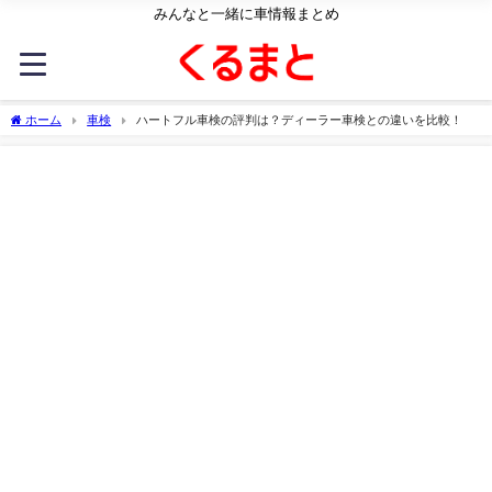
みんなと一緒に車情報まとめ
ホーム
車検
ハートフル車検の評判は？ディーラー車検との違いを比較！