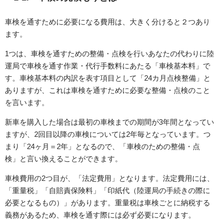
車検を通すために必要になる費用は、大きく分けると２つあり
ます。
1つは、車検を通すための整備・点検を行いあなたの代わりに陸
運局で車検を通す作業・代行手数料にあたる「車検基本料」で
す。車検基本料の内訳を表す項目として「24カ月点検整備」と
ありますが、これは車検を通すために必要な整備・点検のこと
を言います。
新車を購入した場合は最初の車検までの期間が3年間となってい
ますが、2回目以降の車検については2年毎となっています。つ
まり「24ヶ月＝2年」となるので、「車検のための整備・点
検」と言い換えることができます。
車検費用の2つ目が、「法定費用」となります。法定費用には、
「重量税」「自賠責保険料」「印紙代（陸運局の手続きの際に
必要となるもの）」があります。重量税は車検ごとに納税する
義務があるため、車検を通す際には必ず必要になります。