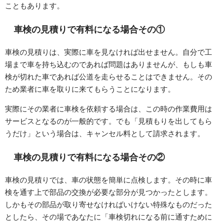
こともあります。
車検の見積りで有料になる場合その①
車検の見積りは、実際に車を見なければ出せません。自分で工
場まで車を持ち込むのであれば問題はありませんが、もしも車
検が切れた車であれば公道を走らせることはできません。その
ため業者に車を取りに来てもらうことになります。
実際にその業者に車検を依頼する場合は、この時の作業費用は
サービスとなるのが一般的です。でも「見積もりを出してもら
うだけ」という場合は、キャンセル料として請求されます。
車検の見積りで有料になる場合その②
車検の見積りでは、車の状態を簡単に点検します。その時に車
検を通す上で部品の交換が必要な部分が見つかったとします。
しかもその部品が取り寄せなければいけない特殊なものだった
としたら、その場であなたに「車検切れになる前に通すために