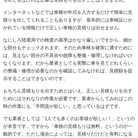
インターネットなどでは車種や年式を入力するだけで簡単に見
積りを出してくれることもありますが、基本的には車検証にか
かれている情報だけで正しい車検の見積りは出せません。
なにしろ陸運局での検査の基準はかなり厳しいですから、細か
な部分もチェックされます。そのため車検を確実に通すために
は、見えない部分の不具合や故障も整備・修理しなければいけ
なくなります。だから業者としても実際に車を見てどれくらい
の整備・修理が必要なのかを確認してみなければ、見積額を提
示することはできないのです。
もちろん見積もりを出すためとはいえ、正しい見積もりを出す
ためにはそれなりの作業が必要です。業者からしてみればこの
時の作業にも「手間賃が欲しい」と思っているはずです。
でも業者としては「1人でも多くのお客様が欲しい！」というの
が本音です。ですから「車検の見積もりは無料」というのが一
般的です。ただし場合によっては、見積りだけだと有料になる