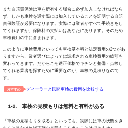
また自賠責保険は車を所有する場合に必ず加入しなければなら
ず、しかも車検を通す際には加入していることを証明する自賠
責保険証が必要になります。実際には業者がすべて手続きをし
てくれますが、保険料の支払いはあなたにあります。そのため
車検費用の中に含まれます。
このように車検費用といっても車検基本料と法定費用の2つがあ
りますから、業者選びによっては請求される車検費用の総額も
変わってきます。だからこそ適正価格でキチンと整備・点検し
てくれる業者を探すために重要なのが、車検の見積りなので
す。
ディーラーと民間車検の費用を比較する
おすすめ
1-2. 車検の見積もりは無料と有料がある
「車検の見積もりを取る」といっても、実際には車の状態をき
ちんと見なければ正確な見積もりを出すことはできません。