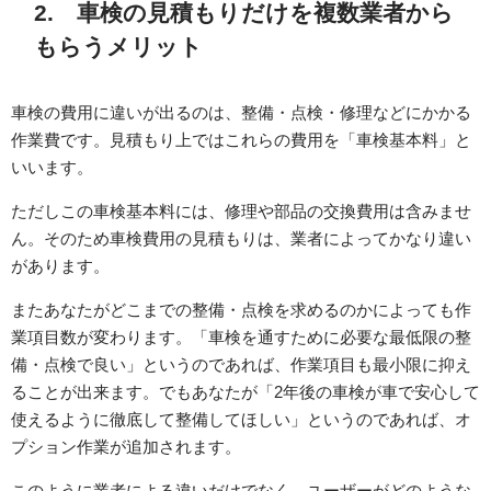
2. 車検の見積もりだけを複数業者から
もらうメリット
車検の費用に違いが出るのは、整備・点検・修理などにかかる
作業費です。見積もり上ではこれらの費用を「車検基本料」と
いいます。
ただしこの車検基本料には、修理や部品の交換費用は含みませ
ん。そのため車検費用の見積もりは、業者によってかなり違い
があります。
またあなたがどこまでの整備・点検を求めるのかによっても作
業項目数が変わります。「車検を通すために必要な最低限の整
備・点検で良い」というのであれば、作業項目も最小限に抑え
ることが出来ます。でもあなたが「2年後の車検が車で安心して
使えるように徹底して整備してほしい」というのであれば、オ
プション作業が追加されます。
このように業者による違いだけでなく、ユーザーがどのような