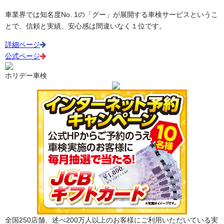
車業界では知名度No. 1の「グー」が展開する車検サービスというこ
とで、信頼と実績、安心感は間違いなく１位です。
詳細ページ
公式ページ
ホリデー車検
全国250店舗、述べ200万人以上のお客様にご利用いただいている実