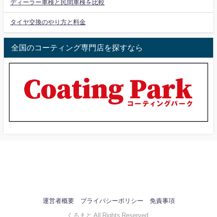
ディーラー車検と民間車検を比較
タイヤ交換のやり方と料金
全国のコーティング専門店を探すなら
運営者概要
プライバシーポリシー
免責事項
くるまと All Rights Reserved.