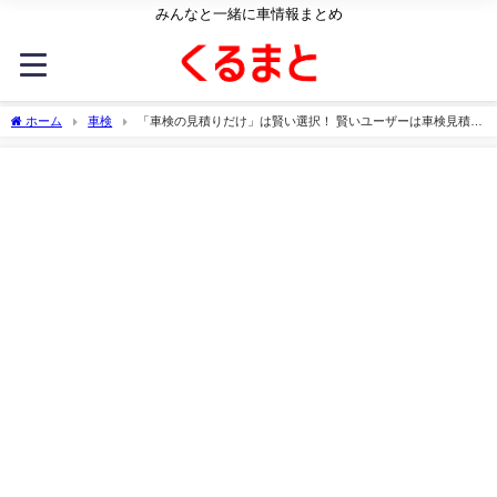
みんなと一緒に車情報まとめ
ホーム
車検
「車検の見積りだけ」は賢い選択！ 賢いユーザーは車検見積り
を利用している！