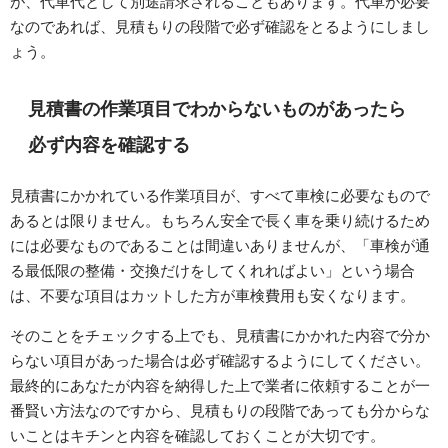
が、代車代として別途請求されることもあります。代車が必要
なのであれば、見積もりの段階で必ず確認をとるようにしまし
ょう。
見積書の作業項目でわからないものがあったら
必ず内容を確認する
見積書にかかれている作業項目が、すべて車検に必要なもので
あるとは限りません。もちろん安全で長く車を乗り続けるため
には必要なものであることは間違いありませんが、「車検が通
る最低限の整備・交換だけをしてくれればよい」という場合
は、不要な項目はカットした方が車検費用も安くなります。
そのことをチェックする上でも、見積書にかかれた内容で分か
らない項目があった場合は必ず確認するようにしてください。
最終的にあなたが内容を納得した上で業者に依頼することが一
番賢い方法なのですから、見積もりの段階であっても分からな
いことはキチンと内容を確認しておくことが大切です。