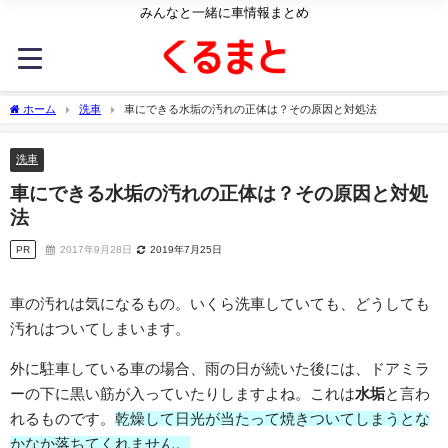
みんなと一緒に車情報まとめ
ホーム
洗車
車にできる水垢の汚れの正体は？その原因と対処法
洗車
車にできる水垢の汚れの正体は？その原因と対処
法
PR
2017年9月28日
2019年7月25日
車の汚れは気になるもの。いくら洗車していても、どうしても
汚れはついてしまいます。
外に駐車している車の場合、雨の日が続いた後には、ドアミラ
ーの下に黒い筋が入っていたりしますよね。これは
水垢
と言わ
れるものです。
乾燥して日光が当たって焼きついてしまうとな
かなか落ちてくれません。