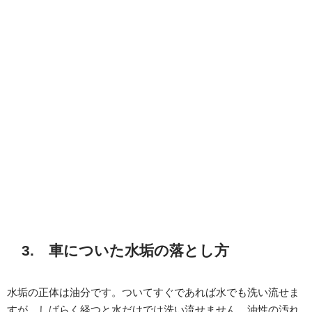
3. 車についた水垢の落とし方
水垢の正体は油分です。ついてすぐであれば水でも洗い流せま
すが、しばらく経つと水だけでは洗い流せません。油性の汚れ