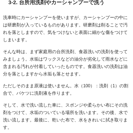
3-2. 台所用洗剤やカーシャンプーで洗う
洗車時にカーシャンプーを使いますが、カーシャンプーの中に
は研磨剤が入っているものがあります。研磨剤は削ることで汚
れを落としますので、気をつけないと表面に細かな傷をつけて
しまいます。
そんな時は、まず家庭用の台所洗剤、食器洗いの洗剤を使って
みましょう。水垢はワックスなどの油分が劣化して雨水などに
含まれる汚れが付着していったものです。食器洗いの洗剤は油
分を落としますから水垢も落とせます。
ただしそのまま原液は使いません。水（100）：洗剤（1）の割
合で、バケツに洗剤液を作ります。
そして、水で洗い流した車に、スポンジや柔らかい布にその洗
剤をつけて、水垢のついている場所を洗います。その後、水で
洗い流します。最後に、乾いた布で、水をきれいに拭き取りま
す。