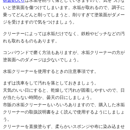
研磨剤入り
は水垢を削って落としていきますので、気をつけな
いと塗装面を傷つけてしまいます。水垢が取れるので、調子に
乗ってどんどんと削ってしまうと、削りすぎて塗装面がダメー
ジを受けますので気をつけましょう。
クリーナーによっては水垢だけでなく、鉄粉やピッチなどの汚
れも取れるものもあります。
コンパウンドで磨く方法もありますが、水垢クリーナーの方が
塗装面へのダメージは少ないでしょう。
水垢クリーナーを使用するときの注意事項です。
まずは洗車をして汚れを落としておきましょう。
天気のいい日にすると、乾燥して汚れが固着しやすいので、日
が当たらない時間か、曇天の日にしましょう。
市販の水垢クリーナーもいろいろありますので、購入した水垢
クリーナーの取扱説明書をよく読んで使用するようにしましょ
う。
クリーナーを直接塗らず、柔らかいスポンジや布に染み込ませ