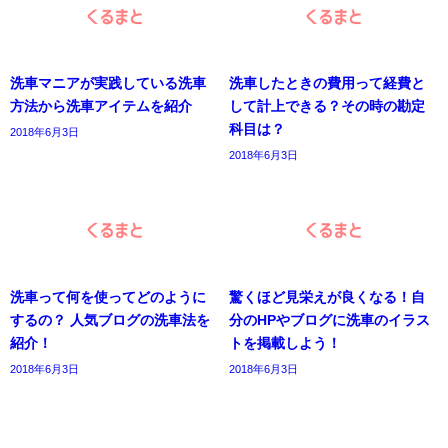
洗車マニアが実践している洗車
洗車したときの費用って経費と
方法から洗車アイテムを紹介
して計上できる？その時の勘定
科目は？
2018年6月3日
2018年6月3日
洗車って何を使ってどのように
驚くほど見栄えが良くなる！自
するの？ 人気ブログの洗車法を
分のHPやブログに洗車のイラス
紹介！
トを掲載しよう！
2018年6月3日
2018年6月3日