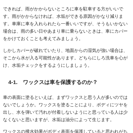
できれば、雨がかからないところに車を駐車する方がいいで
す。雨がかからなければ、水垢ができる原因がかなり減りま
す。車庫に車を入れられたら一番いいですが、そうもいかない
場合は、雨の多い日やあまり車に乗らないときは、車にカバー
をかけておくことも考えてみましょう。
しかしカバーが破れていたり、地面からの湿気が強い場合は、
そこから水が入る可能性があります。どちらにしろ洗車を心が
け、水垢チェックをするようにしましょう。
4-1. ワックスは車を保護するのか？
車の表面に塗るといえば、まずワックスと思う人が多いのでは
ないでしょうか。ワックスを塗ることにより、ボディにツヤを
出し、水を弾いて汚れが付着しないようにと思っている人は少
なくないと思いますが、水垢は油分によって生じます。
ワックスの撥水効果がボディ表面を保護していると思われがち