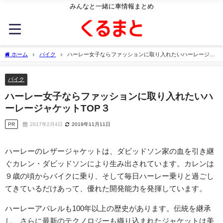
みんなと一緒に車情報まとめ
ホーム
バイク
ハーレー女子ならファッションに取り入れたいハーレージャ
ケットTOP３
バイク
ハーレー女子ならファッションに取り入れたいハ
ーレージャケットTOP３
PR
2017年2月4日
2019年11月11日
ハーレーのレザージャケットは、ダビッドソン家の血を引き継
ぐカレン・ダビッドソンにより生み出されています。カレンは
９歳の頃からバイクに乗り、そして毎日ハーレー乗りと過ごし
てきているだけあって、優れた開発能力を発揮しています。
ハーレーアパレルも100年以上の歴史があります。伝統を継承
し、さらに最新のテクノロジーも織り込まれたジャケットは美