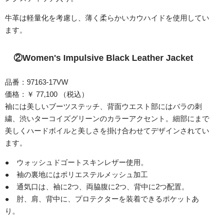
牛革は軽量化を考慮し、薄く柔らかいカウハイドを使用してい
ます。
②Women's Impulsive Black Leather Jacket
品番：97163-17VW
価格：￥ 77,100 （税込）
袖には美しいブーツステッチ、背面ウエスト部にはバラの刺
繍、渋いターコイズグリーンのカラーアクセント。細部にまで
美しくハードボイルと美しさを掛け合わせてデザインされてい
ます。
● ウォッシュドゴートスキンレザー使用。
● 袖の裏地にはポリエステルメッシュ加工
● 通気口は、袖に2つ、両脇腹に2つ、背中に2つ配置。
● 肘、肩、背中に、プロテクターを装着できるポケットあ
り。