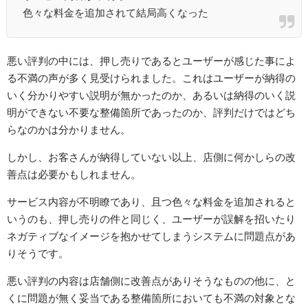
色々な料金を追加されて結局高くなった
悪い評判の中には、押し売りであるとユーザーが感じた事によ
る不満の声が多く見受けられました。これはユーザーが納得の
いく分かりやすい説明が無かったのか、あるいは納得のいく説
明ができない不要な整備箇所であったのか、評判だけではどち
らなのかは分かりません。
しかし、お客さんが納得していない以上、店側に何かしらの改
善点は必要かもしれません。
サービス内容が不明瞭であり、且つ色々な料金を追加されると
いうのも、押し売りの件と同じく、ユーザーが誤解を招いたり
ネガティブなイメージを抱かせてしまうシステムに問題点があ
りそうです。
悪い評判の内容は店舗側に改善点がありそうなものの他に、と
くに問題が無く妥当である整備箇所においても不満の対象とな