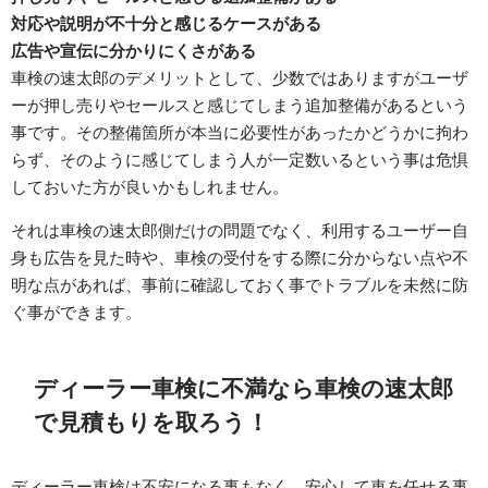
対応や説明が不十分と感じるケースがある
広告や宣伝に分かりにくさがある
車検の速太郎のデメリットとして、少数ではありますがユーザ
ーが押し売りやセールスと感じてしまう追加整備があるという
事です。その整備箇所が本当に必要性があったかどうかに拘わ
らず、そのように感じてしまう人が一定数いるという事は危惧
しておいた方が良いかもしれません。
それは車検の速太郎側だけの問題でなく、利用するユーザー自
身も広告を見た時や、車検の受付をする際に分からない点や不
明な点があれば、事前に確認しておく事でトラブルを未然に防
ぐ事ができます。
ディーラー車検に不満なら車検の速太郎
で見積もりを取ろう！
ディーラー車検は不安になる事もなく、安心して車を任せる事