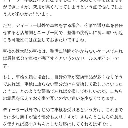
ができますが、費用が高くなってしまうという点で悩んでしま
う人が多いかと思います。
ただ、ディーラー以外で車検をする場合、今まで通り車をお任
せすると店舗側とユーザー間で、整備の度合いに食い違いが起
こる可能性には注意しておきたいですよね。
車検の速太郎の車検は、整備に時間がかからないケースであれ
ば最短45分で車検が完了するというのがセールスポイントで
す。
もし、車検を頼む場合に、自身の車が交換部品が多くなりそう
であれば、車検に通らない部分だけを交換して欲しいといった
ように、どのような部品であれば交換して欲しいのか、こちら
の意思を伝えておく事で互いの食い違いを少なくできます。
ディーラー以外ではじめて車検を受けるという方は、これまで
とは少し勝手が違う部分もありますが、きちんとこちらの意思
を伝えれば必ずきちんとした対応はしてくれるはずです。