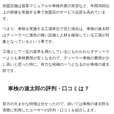
加盟店舗は接客マニュアルや車検作業の実習など、年間30回以
上の研修を実施する事で加盟店のサービス品質を高めていま
す。
つまり、車検を実施する工場単位で見た場合は、車検の速太郎
はディーラーに遜色の無い設備と人材を確保している工場が対
象となっているという事です。
工場として一定の基準を満たしているにもかかわらずディーラ
ーよりも車検費用が安くなるので、ディーラー車検の費用が少
し高いと思った時に、有力な候補の一つとなるのが車検の速太
郎です。
車検の速太郎の評判・口コミは？
双方の大まかな特徴は分かったので、続いては車検の速太郎を
実際に利用したユーザーの評判・口コミを紹介します。