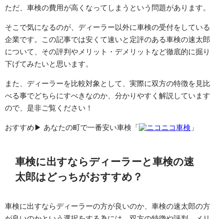
ただ、車検の費用が高くなってしまうという問題があります。
そこで気になるのが、ディーラー以外に車検の受付をしている
企業です。この記事では安くて速いと定評のある車検の速太郎
について、その評判やメリット・デメリットなど徹底的に掘り
下げてみたいと思います。
また、ディーラーを比較対象として、実際に双方の特徴を見比
べる事でどちらにすべきなのか、分かりやすく解説しています
ので、是非ご覧ください！
おすすめ▶︎ あなたの町で一番安い車検「
ニコニコ車検
」
車検に出すならディーラーと車検の速
太郎はどっちがおすすめ？
車検に出すならディーラーの方が良いのか、車検の速太郎の方
が良いのかという選択をする為には、双方の特徴や評判、メリ