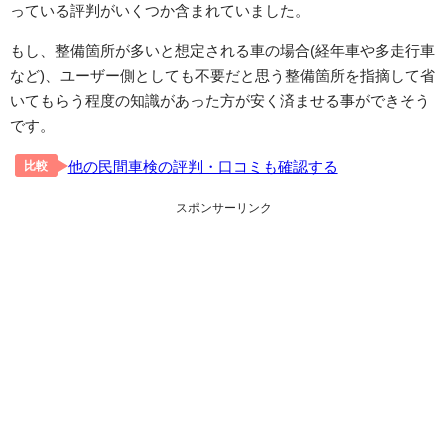
っている評判がいくつか含まれていました。
もし、整備箇所が多いと想定される車の場合(経年車や多走行車
など)、ユーザー側としても不要だと思う整備箇所を指摘して省
いてもらう程度の知識があった方が安く済ませる事ができそう
です。
他の民間車検の評判・口コミも確認する
比較
スポンサーリンク