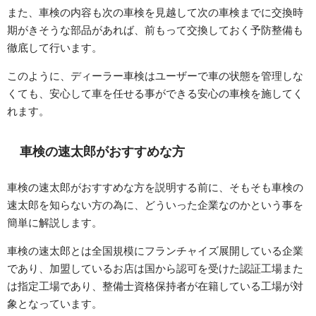
また、車検の内容も次の車検を見越して次の車検までに交換時
期がきそうな部品があれば、前もって交換しておく予防整備も
徹底して行います。
このように、ディーラー車検はユーザーで車の状態を管理しな
くても、安心して車を任せる事ができる安心の車検を施してく
れます。
車検の速太郎がおすすめな方
車検の速太郎がおすすめな方を説明する前に、そもそも車検の
速太郎を知らない方の為に、どういった企業なのかという事を
簡単に解説します。
車検の速太郎とは全国規模にフランチャイズ展開している企業
であり、加盟しているお店は国から認可を受けた認証工場また
は指定工場であり、整備士資格保持者が在籍している工場が対
象となっています。