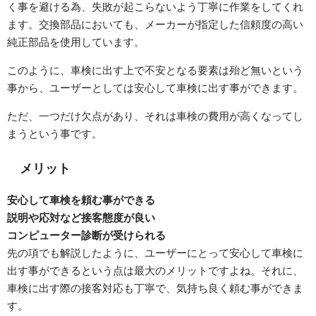
く事を避ける為、失敗が起こらないよう丁寧に作業をしてくれ
ます。交換部品においても、メーカーが指定した信頼度の高い
純正部品を使用しています。
このように、車検に出す上で不安となる要素は殆ど無いという
事から、ユーザーとしては安心して車検に出す事ができます。
ただ、一つだけ欠点があり、それは車検の費用が高くなってし
まうという事です。
メリット
安心して車検を頼む事ができる
説明や応対など接客態度が良い
コンピューター診断が受けられる
先の項でも解説したように、ユーザーにとって安心して車検に
出す事ができるという点は最大のメリットですよね。それに、
車検に出す際の接客対応も丁寧で、気持ち良く頼む事ができま
す。