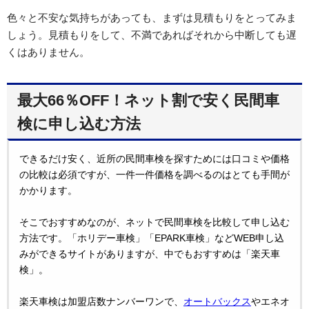
色々と不安な気持ちがあっても、まずは見積もりをとってみま
しょう。見積もりをして、不満であればそれから中断しても遅
くはありません。
最大66％OFF！ネット割で安く民間車
検に申し込む方法
できるだけ安く、近所の民間車検を探すためには口コミや価格
の比較は必須ですが、一件一件価格を調べるのはとても手間が
かかります。
そこでおすすめなのが、ネットで民間車検を比較して申し込む
方法です。「ホリデー車検」「EPARK車検」などWEB申し込
みができるサイトがありますが、中でもおすすめは「楽天車
検」。
楽天車検は加盟店数ナンバーワンで、
オートバックス
やエネオ