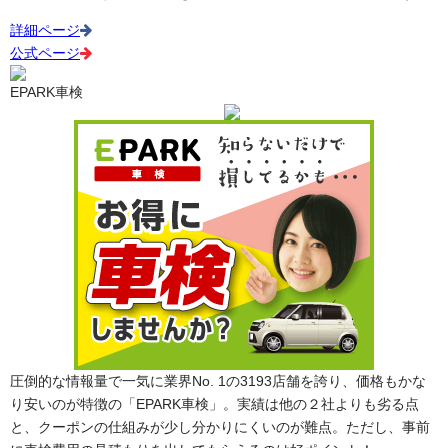
詳細ページ
公式ページ
EPARK車検
圧倒的な情報量で一気に業界No. 1の3193店舗を誇り、価格もかな
り安いのが特徴の「EPARK車検」。実績は他の２社よりも劣る点
と、クーポンの仕組みが少し分かりにくいのが難点。ただし、事前