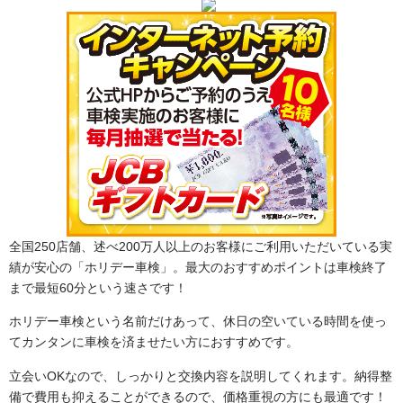
全国250店舗、述べ200万人以上のお客様にご利用いただいている実
績が安心の「ホリデー車検」。最大のおすすめポイントは車検終了
まで最短60分という速さです！
ホリデー車検という名前だけあって、休日の空いている時間を使っ
てカンタンに車検を済ませたい方におすすめです。
立会いOKなので、しっかりと交換内容を説明してくれます。納得整
備で費用も抑えることができるので、価格重視の方にも最適です！