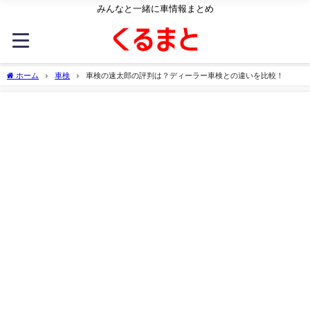
みんなと一緒に車情報まとめ
ホーム
車検
車検の速太郎の評判は？ディーラー車検との違いを比較！