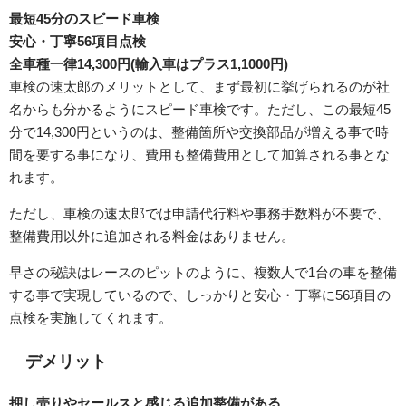
最短45分のスピード車検
安心・丁寧56項目点検
全車種一律14,300円(輸入車はプラス1,1000円)
車検の速太郎のメリットとして、まず最初に挙げられるのが社
名からも分かるようにスピード車検です。ただし、この最短45
分で14,300円というのは、整備箇所や交換部品が増える事で時
間を要する事になり、費用も整備費用として加算される事とな
れます。
ただし、車検の速太郎では申請代行料や事務手数料が不要で、
整備費用以外に追加される料金はありません。
早さの秘訣はレースのピットのように、複数人で1台の車を整備
する事で実現しているので、しっかりと安心・丁寧に56項目の
点検を実施してくれます。
デメリット
押し売りやセールスと感じる追加整備がある