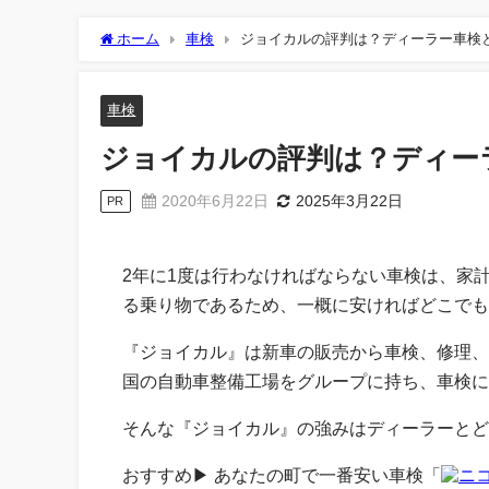
ホーム
車検
ジョイカルの評判は？ディーラー車検
車検
ジョイカルの評判は？ディー
2020年6月22日
2025年3月22日
PR
2年に1度は行わなければならない車検は、家
る乗り物であるため、一概に安ければどこでも
『ジョイカル』は新車の販売から車検、修理、
国の自動車整備工場をグループに持ち、車検に
そんな『ジョイカル』の強みはディーラーとど
おすすめ▶︎ あなたの町で一番安い車検「
ニ