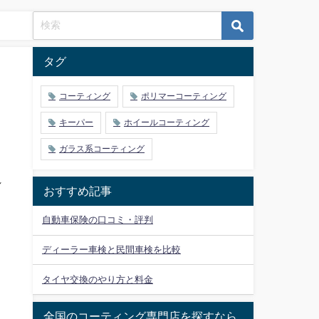
タグ
コーティング
ポリマーコーティング
キーパー
ホイールコーティング
ガラス系コーティング
れ
おすすめ記事
自動車保険の口コミ・評判
ディーラー車検と民間車検を比較
タイヤ交換のやり方と料金
全国のコーティング専門店を探すなら