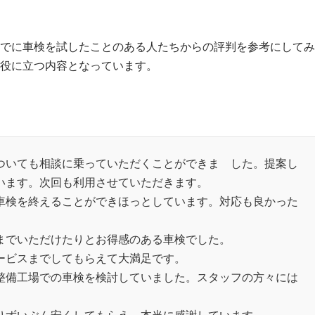
？
でに車検を試したことのある人たちからの評判を参考にしてみ
役に立つ内容となっています。
ついても相談に乗っていただくことができま した。提案し
います。次回も利用させていただきます。
車検を終えることができほっとしています。対応も良かった
までいただけたりとお得感のある車検でした。
ービスまでしてもらえて大満足です。
整備工場での車検を検討していました。スタッフの方々には
りずいぶん安くしてもらえ、本当に感謝しています。