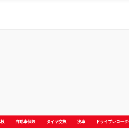
車検
自動車保険
タイヤ交換
洗車
ドライブレコーダ