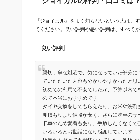
ジョイカルの評判・口コミは
『ジョイカル』をよく知らないという人は、す
てください。良い評判や悪い評判は、すべてが
良い評判
親切丁寧な対応で、気になっていた部分に
ていただいた内容も分かりやすかったと思
初めての利用で不安でしたが、予算以内で
ので本当におすすめです。
タイヤ交換をしてもらえたり、お米や洗剤
見積もりより値段が安く、さらに洗車のサ
旧車のため愛着もあり、手放したくなくて
いろいろとお世話になり感謝しています。
店長さんがとても親切な方でした。他店よ