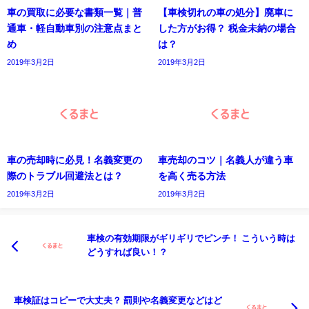
車の買取に必要な書類一覧｜普
【車検切れの車の処分】廃車に
通車・軽自動車別の注意点まと
した方がお得？ 税金未納の場合
め
は？
2019年3月2日
2019年3月2日
車の売却時に必見！名義変更の
車売却のコツ｜名義人が違う車
際のトラブル回避法とは？
を高く売る方法
2019年3月2日
2019年3月2日
車検の有効期限がギリギリでピンチ！ こういう時は
どうすれば良い！？
車検証はコピーで大丈夫？ 罰則や名義変更などはど