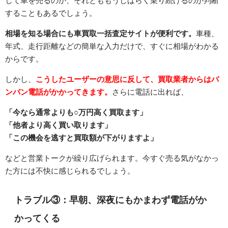
して車を売るのか、それとももうしばらく乗り続けるのか判断
することもあるでしょう。
相場を知る場合にも車買取一括査定サイトが便利です。
車種、
年式、走行距離などの簡単な入力だけで、すぐに相場がわかる
からです。
しかし、
こうしたユーザーの意思に反して、買取業者からはバ
ンバン電話がかかってきます。
さらに電話に出れば、
「今なら通常よりも○万円高く買取ます」
「他者より高く買い取ります」
「この機会を逃すと買取額が下がりますよ」
などと営業トークが繰り広げられます。今すぐ売る気がなかっ
た方には不快に感じられるでしょう。
トラブル③：早朝、深夜にもかまわず電話がか
かってくる