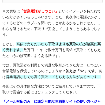
車の買取は
「営業電話がしつこい」
というイメージを持たれて
いる方が多くいらっしゃいます。また、真夜中に電話がかかっ
てくるなどのトラブルを聞いたことがあるかもしれません。こ
れらを避けるために下取りで妥協してしまうこともあるでしょ
う。
しかし、
高額で売りたいなら
下取りよりも買取の方が確実に高
く売れます
。
数万円、中には数十万円も高値で買取ってもらえ
たというのは実際によくある話です。
では、買取業者を利用して満足な取引ができた方は、しつこい
営業電話を我慢しているのでしょうか？
答えは「No」です。
実
は
営業電話なしでも高く買取ってもらえる方法があるのです。
今回はその具体的な方法についてご紹介していきますので、下
取りで妥協する前にぜひチェックしてください。
「メール対応のみ」に設定可能な車買取サイトの使い方へジャ