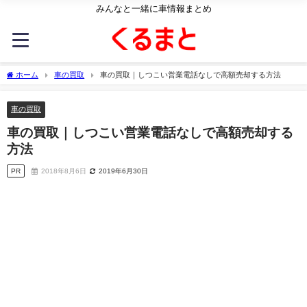
みんなと一緒に車情報まとめ
ホーム
車の買取
車の買取｜しつこい営業電話なしで高額売却する方法
車の買取
車の買取｜しつこい営業電話なしで高額売却する
方法
PR
2018年8月6日
2019年6月30日