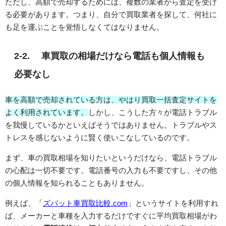
ただし、高額で売却するためには、複数の業者から査定を受け
る必要があります。つまり、自分で買取業者を探して、何社に
も足を運ぶことを覚悟しなくてはなりません。
2-2. 車買取の相場だけなら電話も個人情報も
必要なし
車を高額で売却されている方は、やはり買取一括査定サイトを
よく利用されています。
しかし、こうした方々が電話トラブル
を我慢しているかといえばそうではありません。トラブルやス
トレスを感じないように賢く使いこなしているのです。
まず、車の買取相場を知りたいというだけなら、電話トラブル
の心配は一切不要です。電話番号の入力も不要ですし、その他
の個人情報を知られることもありません。
例えば、「
ズバット車買取比較.com
」というサイトを利用すれ
ば、メーカーと車種を入力するだけですぐに平均買取相場がわ