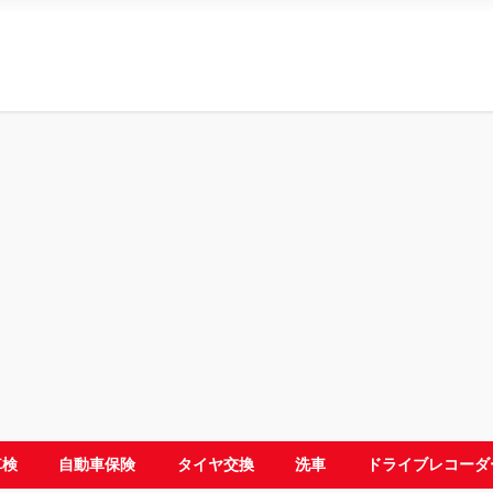
車検
自動車保険
タイヤ交換
洗車
ドライブレコーダ