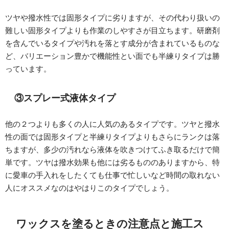
ツヤや撥水性では固形タイプに劣りますが、その代わり扱いの
難しい固形タイプよりも作業のしやすさが目立ちます。研磨剤
を含んでいるタイプや汚れを落とす成分が含まれているものな
ど、バリエーション豊かで機能性とい面でも半練りタイプは勝
っています。
③スプレー式液体タイプ
他の２つよりも多くの人に人気のあるタイプです。ツヤと撥水
性の面では固形タイプと半練りタイプよりもさらにランクは落
ちますが、多少の汚れなら液体を吹きつけてふき取るだけで簡
単です。ツヤは撥水効果も他には劣るもののありますから、特
に愛車の手入れをしたくても仕事で忙しいなど時間の取れない
人にオススメなのはやはりこのタイプでしょう。
ワックスを塗るときの注意点と施工ス