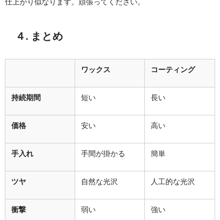
仕上がり似なります。頑張ってください。
４. まとめ
ワックス
コーティング
持続期間
短い
長い
価格
安い
高い
手入れ
手間が掛かる
簡単
ツヤ
自然な光沢
人工的な光沢
衝撃
弱い
強い