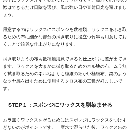
際はできるだけ日陰を選び、風の強い日や直射日光を避けまし
ょう。
用意するのはワックスにスポンジを数種類、ワックスをふき取
るための布に細かな部分の拭き取りに役立つ竹串も用意してお
くことで綺麗な仕上がりになります。
拭き取りようの布も数種類用意できると仕上がりに差が出てき
ます。ワックスを大まかに拭き取るためのネル地の布、ムラ無
く拭き取るためのネル地よりも繊維の細かい極細布、鏡のよう
なツヤ感を出すために使用するクロス布の三種が好ましいで
す。
STEP１：スポンジにワックスを馴染ませる
ムラ無くワックスを塗るためにはスポンジにワックスをつけす
ぎないのがポイントです。一度水で湿らせた後、ワックス缶の