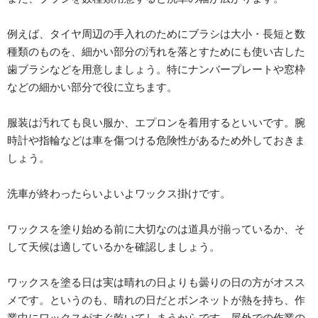
例えば、タイヤ周辺の手入れのためにブラシは大小・長短と数
種類のものを、細かい部分の汚れを落とすためにも使い古した
歯ブラシなどを用意しましょう。特にナンバープレートや窓枠
などの細かい部分で役に立ちます。
服装は汚れても良い服か、エプロンを着用するといいです。腕
時計や指輪などは車を傷つける危険性があるため外しておきま
しょう。
洗車が終わったらいよいよワックス掛けです。
ワックスを塗り始める前に大切なのは道具が揃っているか、そ
して天候は適しているかを確認しましょう。
ワックスを塗る日は実は晴れの日よりも曇りの日の方がオスス
メです。というのも、晴れの日だとボンネットが熱を持ち、作
業中にワックスがすぐ乾いてしまうからです。屋外での作業の