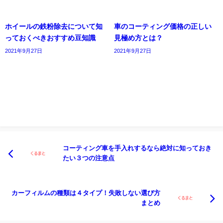
ホイールの鉄粉除去について知
車のコーティング価格の正しい
っておくべきおすすめ豆知識
見極め方とは？
2021年9月27日
2021年9月27日
コーティング車を手入れするなら絶対に知っておき
たい３つの注意点
カーフィルムの種類は４タイプ！失敗しない選び方
まとめ