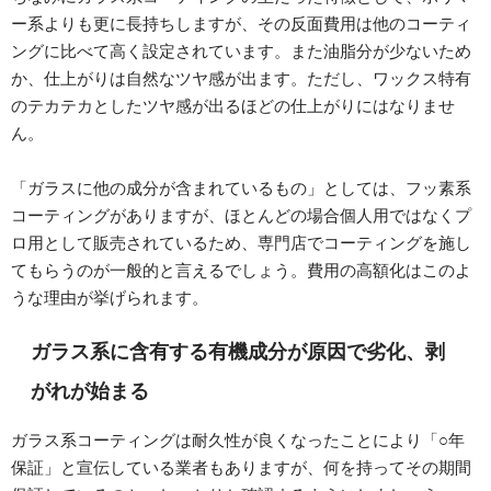
ー系よりも更に長持ちしますが、その反面費用は他のコーティ
ングに比べて高く設定されています。また油脂分が少ないため
か、仕上がりは自然なツヤ感が出ます。ただし、ワックス特有
のテカテカとしたツヤ感が出るほどの仕上がりにはなりませ
ん。
「ガラスに他の成分が含まれているもの」としては、フッ素系
コーティングがありますが、ほとんどの場合個人用ではなくプ
ロ用として販売されているため、専門店でコーティングを施し
てもらうのが一般的と言えるでしょう。費用の高額化はこのよ
うな理由が挙げられます。
ガラス系に含有する有機成分が原因で劣化、剥
がれが始まる
ガラス系コーティングは耐久性が良くなったことにより「○年
保証」と宣伝している業者もありますが、何を持ってその期間