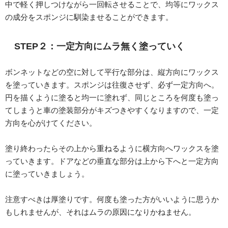
中で軽く押しつけながら一回転させることで、均等にワックス
の成分をスポンジに馴染ませることができます。
STEP２：一定方向にムラ無く塗っていく
ボンネットなどの空に対して平行な部分は、縦方向にワックス
を塗っていきます。スポンジは往復させず、必ず一定方向へ。
円を描くように塗ると均一に塗れず、同じところを何度も塗っ
てしまうと車の塗装部分がキズつきやすくなりますので、一定
方向を心がけてください。
塗り終わったらその上から重ねるように横方向へワックスを塗
っていきます。ドアなどの垂直な部分は上から下へと一定方向
に塗っていきましょう。
注意すべきは厚塗りです。何度も塗った方がいいように思うか
もしれませんが、それはムラの原因になりかねません。