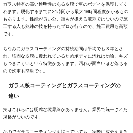
ガラス特有の高い透明性のある皮膜で車のボディを保護してく
れます。硬化するまでに24時間から最大48時間程度かかるもの
もあります。性能が良い分、誰もが扱える液剤ではないので施
工する人も熟練の技を持ったプロが行うので、施工費用も高額
です。
ちなみにガラスコーティングの持続期間は平均でも３年とさ
れ、強固な皮膜に覆われているためボディに汚れは勿論、キズ
もつきにくいという特徴があります。汚れが面白いほど落ちる
ので洗車も簡単です。
ガラス系コーティングとガラスコーティングの
違い
実はこれらには明確な境界線がありません。業界で統一された
規格がないのです。
なのでガラスコーティングを謳っていても、実際に成分を見る