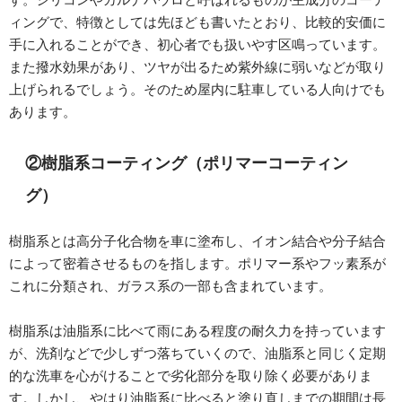
ィングで、特徴としては先ほども書いたとおり、比較的安価に
手に入れることができ、初心者でも扱いやす区鳴っています。
また撥水効果があり、ツヤが出るため紫外線に弱いなどが取り
上げられるでしょう。そのため屋内に駐車している人向けでも
あります。
②樹脂系コーティング（ポリマーコーティン
グ）
樹脂系とは高分子化合物を車に塗布し、イオン結合や分子結合
によって密着させるものを指します。ポリマー系やフッ素系が
これに分類され、ガラス系の一部も含まれています。
樹脂系は油脂系に比べて雨にある程度の耐久力を持っています
が、洗剤などで少しずつ落ちていくので、油脂系と同じく定期
的な洗車を心がけることで劣化部分を取り除く必要がありま
す。しかし、やはり油脂系に比べると塗り直しまでの期間は長