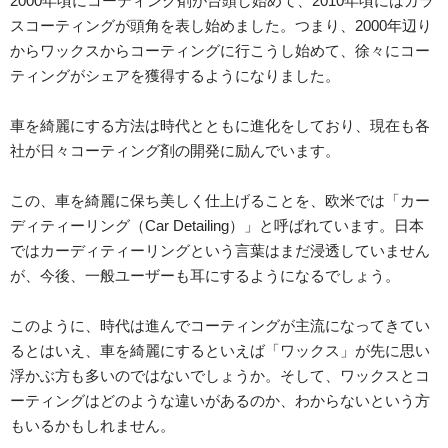
2000年頃にコーティング剤が台頭し始めて、2010年頃にはガラ
スコーティングが頭角を表し始めました。つまり、2000年辺り
からワックスからコーティングに行こうし始めて、徐々にコー
ティングがシェアを獲得するようになりました。
車を綺麗にする方法は時代とともに進化をしており、現在も各
社が日々コーティング剤の開発に励んでいます。
この、車を綺麗に保ち美しく仕上げることを、欧米では「カー
ディティーリング（Car Detailing）」と呼ばれています。日本
ではカーディティーリングという言葉はまだ浸透していません
が、今後、一般ユーザーも耳にするようになるでしょう。
このように、時代は進んでコーティングが主流になってきてい
るとはいえ、車を綺麗にするといえば「ワックス」が先に思い
浮かぶ方も多いのではないでしょうか。そして、ワックスとコ
ーティングはどのような違いがあるのか、わからないという方
もいるかもしれません。