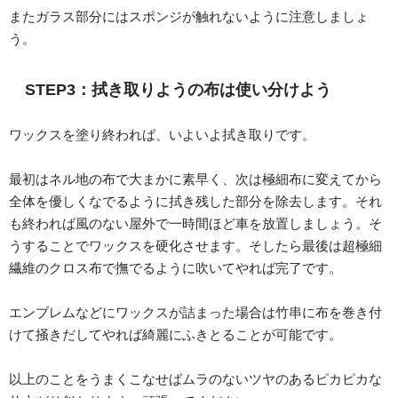
またガラス部分にはスポンジが触れないように注意しましょ
う。
STEP3：拭き取りようの布は使い分けよう
ワックスを塗り終われば、いよいよ拭き取りです。
最初はネル地の布で大まかに素早く、次は極細布に変えてから
全体を優しくなでるように拭き残した部分を除去します。それ
も終われば風のない屋外で一時間ほど車を放置しましょう。そ
うすることでワックスを硬化させます。そしたら最後は超極細
繊維のクロス布で撫でるように吹いてやれば完了です。
エンブレムなどにワックスが詰まった場合は竹串に布を巻き付
けて掻きだしてやれば綺麗にふきとることが可能です。
以上のことをうまくこなせばムラのないツヤのあるピカピカな