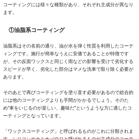
コーティングには様々な種類があり、それぞれ主成分が異なり
ます。
①油脂系コーティング
油脂系はその名前の通り、油が水を弾く性質を利用したコーテ
ィングです。施行が簡単なうえに安価であることが特徴です
が、その反面ワックスと同じく雨などの影響を受けて劣化する
スピードが早く、劣化した部分はマメな洗車で取り除く必要が
あります。
そのあとで再びコーティングを塗り直す必要があるので総合的
には他のコーティングよりも手間がかかるでしょう。そのた
め”車をいじるのが楽しい、趣味だ”というような方に適したコ
ーティングとなっています。
「ワックスコーティング」と呼ばれるものがこれに分類されま
す。シリコンやカルナパウロと呼ばれるものが主成分のコーテ