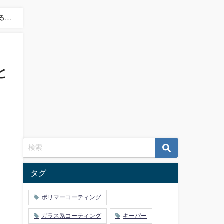
るガ
と
も
タグ
ポリマーコーティング
ガラス系コーティング
キーパー