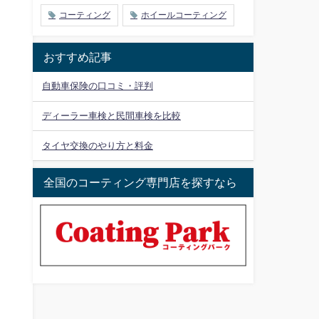
コーティング
ホイールコーティング
おすすめ記事
自動車保険の口コミ・評判
ディーラー車検と民間車検を比較
タイヤ交換のやり方と料金
全国のコーティング専門店を探すなら