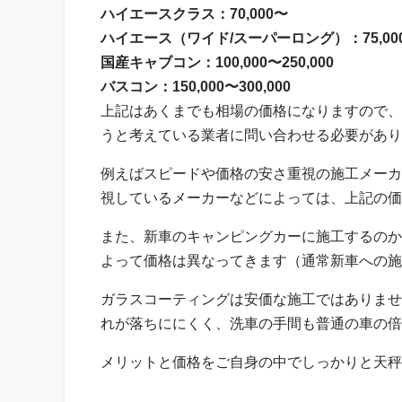
ハイエースクラス：70,000〜
ハイエース（ワイド/スーパーロング）：75,00
国産キャブコン：100,000〜250,000
バスコン：150,000〜300,000
上記はあくまでも相場の価格になりますので、
うと考えている業者に問い合わせる必要があり
例えばスピードや価格の安さ重視の施工メーカ
視しているメーカーなどによっては、上記の価
また、新車のキャンピングカーに施工するのか
よって価格は異なってきます（通常新車への施
ガラスコーティングは安価な施工ではありませ
れが落ちににくく、洗車の手間も普通の車の倍
メリットと価格をご自身の中でしっかりと天秤