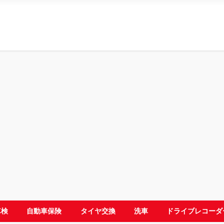
車検
自動車保険
タイヤ交換
洗車
ドライブレコーダ