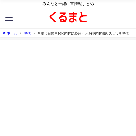
みんなと一緒に車情報まとめ
ホーム
車検
車検に自動車税の納付は必要？ 未納や納付書紛失しても車検は
通る？