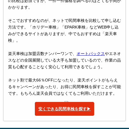
の比較は必須ですが、一件一件価格を調べるのはとても手間が
かかります。
そこでおすすめなのが、ネットで民間車検を比較して申し込む
方法です。「ホリデー車検」「EPARK車検」などWEB申し込
みができるサイトがありますが、中でもおすすめは「楽天車
検」。
楽天車検は加盟店数ナンバーワンで、
オートバックス
やエネオ
スなどの全国展開している大手も加盟しているので、作業の品
質も心配することなく安心して利用できるでしょう。
ネット割で最大66％OFFになったり、楽天ポイントがもらえ
るキャンペーンがあったり、お得に民間車検を探すことが可能
です。もちろん楽天会員ではなくてもご利用いただけます。
安くできる民間車検を探す▶︎