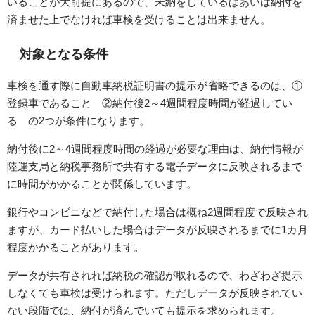
いることが大前提にあるので、未納をしているばあいは納付を
済ませた上でなければ車検を受けることは出来ません。
対象となる条件
車検を通す際に自動車納税証明書の提示が省略できるのは、①
登録車であること ②納付後2～4週間程度時間が経過してい
る の2つが条件になります。
納付後に2～4週間程度時間の経過が必要な理由は、納付情報が
陸運支局と納税事務所で共有する電子データに反映されるまで
に時間がかかることが関係しています。
銀行やコンビニなどで納付した場合は概ね2週間程度で反映され
ますが、カード払いした場合はデータが反映されるまでに1カ月
程度かかることがあります。
データが共有されれば納税の確認が取れるので、わざわざ提示
しなくても車検は受けられます。ただしデータが反映されてい
ない段階では、納付が済んでいても提示を求められます。