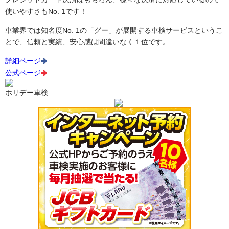
使いやすさもNo. 1です！
車業界では知名度No. 1の「グー」が展開する車検サービスというこ
とで、信頼と実績、安心感は間違いなく１位です。
詳細ページ
公式ページ
ホリデー車検