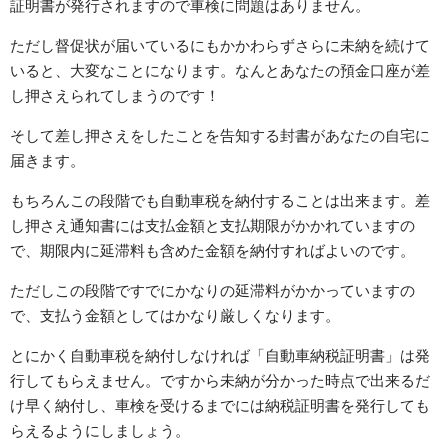
証明書が発行されますので車検に問題はありません。
ただし督促状が届いているにもかかわらずさらに未納を続けて
いると、大変なことになります。なんとあなたの預金口座が差
し押さえられてしまうのです！
そして差し押さえをしたことを告知する封書があなたの自宅に
届きます。
もちろんこの段階でも自動車税を納付することは出来ます。差
し押さえ通知書には支払金額と支払期限がかかれていますの
で、期限内に延滞料も含めた金額を納付すればよいのです。
ただしこの段階ですでにかなりの延滞料がかかっていますの
で、支払う金額としてはかなり厳しくなります。
とにかく自動車税を納付しなければ「自動車納税証明書」は発
行してもらえません。ですから未納が分かった時点で出来るだ
け早く納付し、車検を受けるまでには納税証明書を発行しても
らえるようにしましょう。