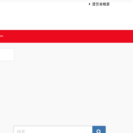
運営者概要
ー