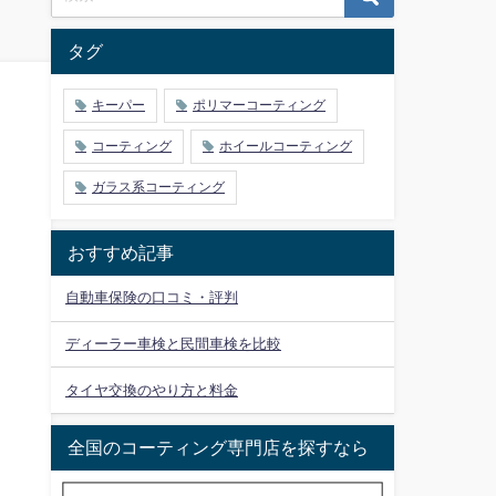
タグ
キーパー
ポリマーコーティング
コーティング
ホイールコーティング
ガラス系コーティング
おすすめ記事
自動車保険の口コミ・評判
ディーラー車検と民間車検を比較
タイヤ交換のやり方と料金
全国のコーティング専門店を探すなら