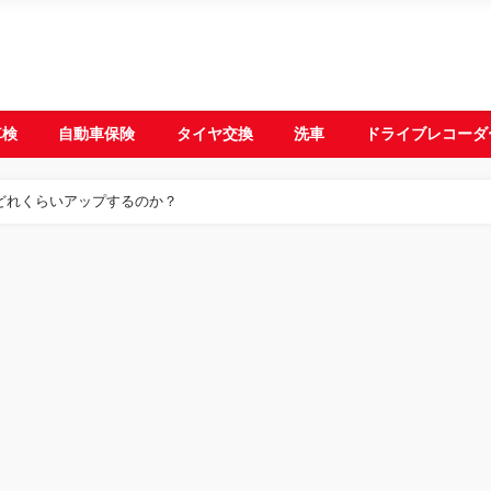
車検
自動車保険
タイヤ交換
洗車
ドライブレコーダ
どれくらいアップするのか？