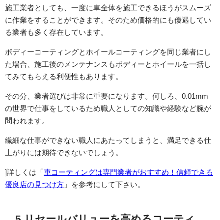
施工業者としても、一度に車全体を施工できるほうがスムーズ
に作業をすることができます。そのため価格的にも優遇してい
る業者も多く存在しています。
ボディーコーティングとホイールコーティングを同じ業者にし
た場合、施工後のメンテナンスもボディーとホイールを一括し
てみてもらえる利便性もあります。
その分、業者選びは非常に重要になります。何しろ、0.01mm
の世界で仕事をしているため職人としての知識や経験など腕が
問われます。
繊細な仕事ができない職人にあたってしまうと、満足できる仕
上がりには期待できないでしょう。
]詳しくは「
車コーティングは専門業者がおすすめ！信頼できる
優良店の見つけ方
」を参考にして下さい。
5.リセールバリューを高めるコーティ