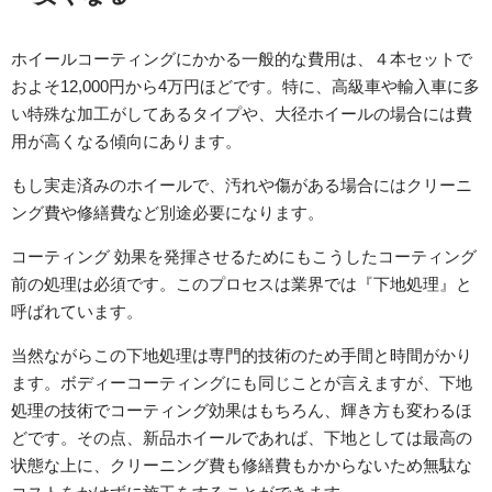
ホイールコーティングにかかる一般的な費用は、４本セットで
およそ12,000円から4万円ほどです。特に、高級車や輸入車に多
い特殊な加工がしてあるタイプや、大径ホイールの場合には費
用が高くなる傾向にあります。
もし実走済みのホイールで、汚れや傷がある場合にはクリーニ
ング費や修繕費など別途必要になります。
コーティング 効果を発揮させるためにもこうしたコーティング
前の処理は必須です。このプロセスは業界では『下地処理』と
呼ばれています。
当然ながらこの下地処理は専門的技術のため手間と時間がかり
ます。ボディーコーティングにも同じことが言えますが、下地
処理の技術でコーティング効果はもちろん、輝き方も変わるほ
どです。その点、新品ホイールであれば、下地としては最高の
状態な上に、クリーニング費も修繕費もかからないため無駄な