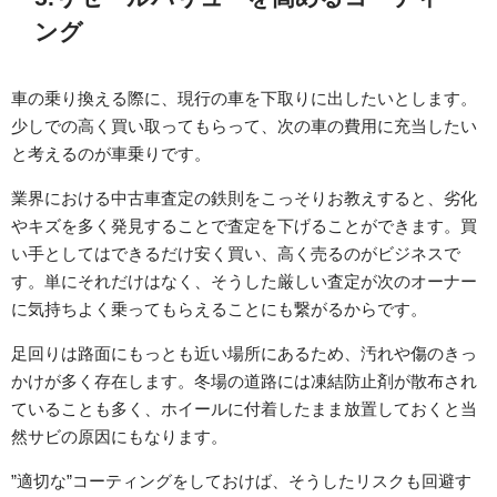
ング
車の乗り換える際に、現行の車を下取りに出したいとします。
少しでの高く買い取ってもらって、次の車の費用に充当したい
と考えるのが車乗りです。
業界における中古車査定の鉄則をこっそりお教えすると、劣化
やキズを多く発見することで査定を下げることができます。買
い手としてはできるだけ安く買い、高く売るのがビジネスで
す。単にそれだけはなく、そうした厳しい査定が次のオーナー
に気持ちよく乗ってもらえることにも繋がるからです。
足回りは路面にもっとも近い場所にあるため、汚れや傷のきっ
かけが多く存在します。冬場の道路には凍結防止剤が散布され
ていることも多く、ホイールに付着したまま放置しておくと当
然サビの原因にもなります。
”適切な”コーティングをしておけば、そうしたリスクも回避す