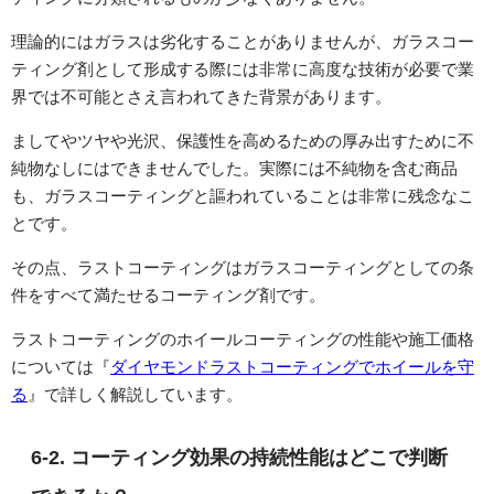
理論的にはガラスは劣化することがありませんが、ガラスコー
ティング剤として形成する際には非常に高度な技術が必要で業
界では不可能とさえ言われてきた背景があります。
ましてやツヤや光沢、保護性を高めるための厚み出すために不
純物なしにはできませんでした。実際には不純物を含む商品
も、ガラスコーティングと謳われていることは非常に残念なこ
とです。
その点、ラストコーティングはガラスコーティングとしての条
件をすべて満たせるコーティング剤です。
ラストコーティングのホイールコーティングの性能や施工価格
については『
ダイヤモンドラストコーティングでホイールを守
る
』で詳しく解説しています。
6-2. コーティング効果の持続性能はどこで判断