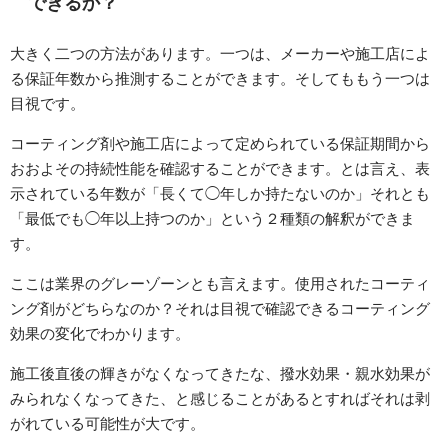
できるか？
大きく二つの方法があります。一つは、メーカーや施工店によ
る保証年数から推測することができます。そしてももう一つは
目視です。
コーティング剤や施工店によって定められている保証期間から
おおよその持続性能を確認することができます。とは言え、表
示されている年数が「長くて◯年しか持たないのか」それとも
「最低でも◯年以上持つのか」という２種類の解釈ができま
す。
ここは業界のグレーゾーンとも言えます。使用されたコーティ
ング剤がどちらなのか？それは目視で確認できるコーティング
効果の変化でわかります。
施工後直後の輝きがなくなってきたな、撥水効果・親水効果が
みられなくなってきた、と感じることがあるとすればそれは剥
がれている可能性が大です。