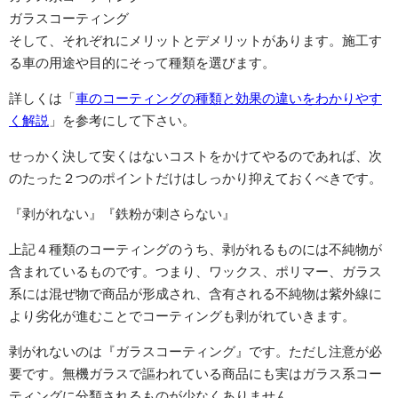
ガラスコーティング
そして、それぞれにメリットとデメリットがあります。施工す
る車の用途や目的にそって種類を選びます。
詳しくは「
車のコーティングの種類と効果の違いをわかりやす
く解説
」を参考にして下さい。
せっかく決して安くはないコストをかけてやるのであれば、次
のたった２つのポイントだけはしっかり抑えておくべきです。
『剥がれない』『鉄粉が刺さらない』
上記４種類のコーティングのうち、剥がれるものには不純物が
含まれているものです。つまり、ワックス、ポリマー、ガラス
系には混ぜ物で商品が形成され、含有される不純物は紫外線に
より劣化が進むことでコーティングも剥がれていきます。
剥がれないのは『ガラスコーティング』です。ただし注意が必
要です。無機ガラスで謳われている商品にも実はガラス系コー
ティングに分類されるものが少なくありません。