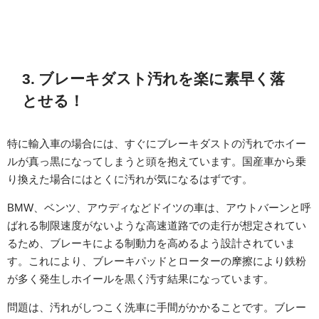
3. ブレーキダスト汚れを楽に素早く落
とせる！
特に輸入車の場合には、すぐにブレーキダストの汚れでホイー
ルが真っ黒になってしまうと頭を抱えています。国産車から乗
り換えた場合にはとくに汚れが気になるはずです。
BMW、ベンツ、アウディなどドイツの車は、アウトバーンと呼
ばれる制限速度がないような高速道路での走行が想定されてい
るため、ブレーキによる制動力を高めるよう設計されていま
す。これにより、ブレーキパッドとローターの摩擦により鉄粉
が多く発生しホイールを黒く汚す結果になっています。
問題は、汚れがしつこく洗車に手間がかかることです。ブレー