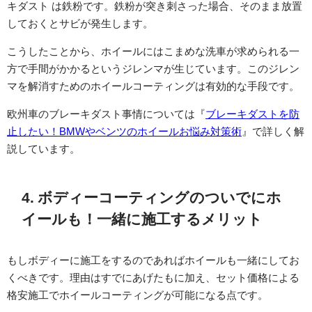
キダスト は鉄粉です。鉄粉が突き刺さった場合、そのまま放置
しておくとサビが発生します。
こうしたことから、ホイールにはこまめな洗車が求められる一
方で手間がかかるというジレンマが生じています。このジレン
マを解消すためのホイールコーティングは有効的な手段です。
欧州車のブレーキダスト事情については『
ブレーキダストを防
止したい！
BMW
やベンツのホイールお悩み対策術
』で詳しく解
説しています。
4. ボディーコーティングのついでにホ
イールも！一緒に施工するメリット
もしボディーに施工をするのであればホイールも一緒にしてお
くべきです。理由はすでにあげたもに加え、セット価格による
格安施工でホイールコーティングが可能になる点です。