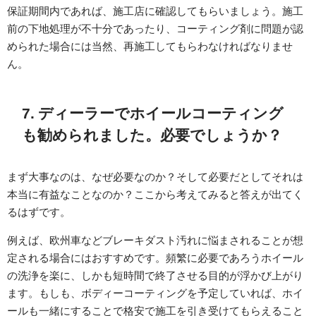
保証期間内であれば、施工店に確認してもらいましょう。施工
前の下地処理が不十分であったり、コーティング剤に問題が認
められた場合には当然、再施工してもらわなければなりませ
ん。
7. ディーラーでホイールコーティング
も勧められました。必要でしょうか？
まず大事なのは、なぜ必要なのか？そして必要だとしてそれは
本当に有益なことなのか？ここから考えてみると答えが出てく
るはずです。
例えば、欧州車などブレーキダスト汚れに悩まされることが想
定される場合にはおすすめです。頻繁に必要であろうホイール
の洗浄を楽に、しかも短時間で終了させる目的が浮かび上がり
ます。もしも、ボディーコーティングを予定していれば、ホイ
ールも一緒にすることで格安で施工を引き受けてもらえること