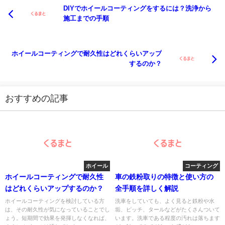
DIYでホイールコーティングをするには？洗浄から
施工までの手順
ホイールコーティングで耐久性はどれくらいアップ
するのか？
おすすめの記事
ホイール
コーティング
ホイールコーティングで耐久性
車の鉄粉取りの特徴と使い方の
はどれくらいアップするのか？
全手順を詳しく解説
ホイールコーティングを検討している方
洗車をしていても、よく見ると鉄粉や水
は、その耐久性が気になっていることでし
垢、ピッチ、タールなどがたくさんついて
ょう。短期間で効果を発揮しなくなれば、
います。洗車である程度の汚れは落ちます