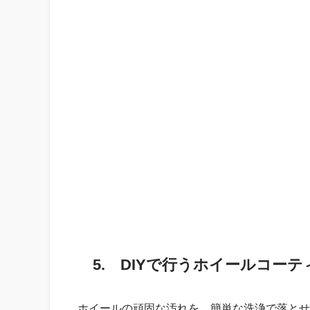
5. DIYで行うホイールコー
ホイールの頑固な汚れを、簡単な洗浄で落とせ