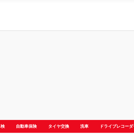
車検
自動車保険
タイヤ交換
洗車
ドライブレコーダ