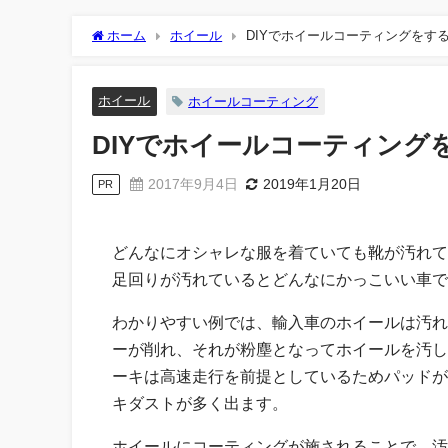
ホーム
ホイール
DIYでホイールコーティングをす
ホイール
ホイールコーティング
DIYでホイールコーティン
2017年9月4日
2019年1月20日
PR
どんなにオシャレな服を着ていても靴が汚れて
足回りが汚れているとどんなにかっこいい車で
わかりやすい例では、輸入車のホイールは汚れ
ーが削れ、それが粉塵となってホイールを汚し
ーキは高速走行を前提としているためパッドが
キダストが多く出ます。
ホイールにコーティングが施されることで、汚