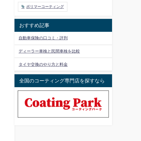
ポリマーコーティング
おすすめ記事
自動車保険の口コミ・評判
ディーラー車検と民間車検を比較
タイヤ交換のやり方と料金
全国のコーティング専門店を探すなら