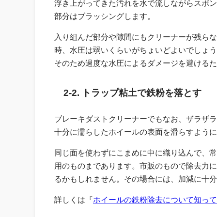
浮き上がってきた汚れを水で流しながらスポン
部分はブラッシングします。
入り組んだ部分や隙間にもクリーナーが残らな
時、水圧は弱いくらいがちょいどよいでしょう
そのため過度な水圧によるダメージを避けるた
2-2. トラップ粘土で鉄粉を落とす
ブレーキダストクリーナーでもなお、ザラザラ
十分に濡らしたホイールの表面を滑らすように
同じ面を使わずにこまめに中に織り込んで、常
用のものまであります。市販のもので除去力に
るかもしれません。その場合には、加減に十分
詳しくは『
ホイールの鉄粉除去について知って