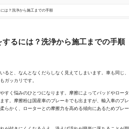
るには？洗浄から施工までの手順
グをするには？洗浄から施工までの手順
いると、なんとなくだらしなく見えてしまいます。車も同じ、
もガッカリです。
やすく悩みのひとつになります。摩擦によってパッドやロータ
ます。摩擦粉は国産車のブレーキでも出ますが、輸入車のブレ
柔らかく、ローターとの摩擦力を高める傾向にあるためブレー
れが付きにくくなるうえ、洗えば汚れが簡単に落ちることが期