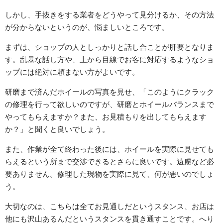
しかし、手抜きをする業者をどうやって見分けるか、その方法
が分からないというのが、悩ましいところです。
まずは、ショップの人としっかりと話し合ことが肝要となりま
す。乱暴な話し方や、上から目線でお客に対応するようなショ
ップには絶対に頼まない方がよいです。
研磨まで済んだホイールの写真を見せ、「このようにクラック
の修理を行って欲しいのですが、研磨とホイールバランスまで
やってもらえますか？また、お見積もりを出してもらえます
か？」と聞くと良いでしょう。
また、作業が全て終わった後には、ホイールを実際に見せても
らえるという所まで交渉できるとさらに良いです。遠慮など必
要ありません。修理した現物を実際に見て、何が悪いのでしょ
う。
大切なのは、こちらは全てお見通しだというスタンス、お店は
他にも沢山あるんだというスタンスを貫き通すことです。へり