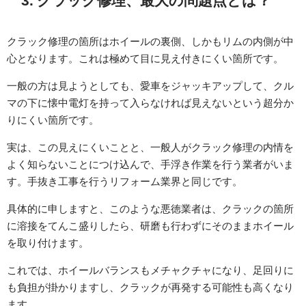
3. クラック修理、最大の問題点とは？
クラック修理の箇所はホイールの裏側、しかもリムの内側が中
心となります。これは極めて目に見え付きにくい箇所です。
一般の方は見ようとしても、愛車をジャッキアップして、クル
マの下に懐中電灯を持って入らなければ見えないという超分か
りにくい箇所です。
実は、この見えにくいことと、一般人がクラック修理の内情を
よく知らないことにつけ込んで、手浮き作業を行う業者がいま
す。手抜き工事を行うリフォーム業界と同じです。
具体的に申しますと、このような悪徳業者は、クラックの箇所
に溶接をてんこ盛りしたら、研磨も行わずにそのままホイール
を取り付けます。
これでは、ホイールバランスもメチャクチャになり、足回りに
も負担が掛かりますし、クラックが再発する可能性も高くなり
ます。