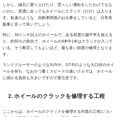
しかし、縁石に乗り上げたり、荒々しい運転をしたわけでもな
いのに、普通に走ってもホイールにクラック（ひび）は入りま
す。私達のような、自動車関係のお仕事をしていると、日常茶
飯事と言って良いでしょう。
特に、18インチ以上のホイールで、ある程度の扁平率を超える
と、約50％の割合で、ホイールの4本中1本はクラックが入って
いる、そう断言してもよいほど、最も多い頻度の修理となりま
す。
ランドクルーザーのようなSUVや、GT-Rのような大口径のホイ
ールを持ち、なおかつ重くスピードの速いクルマは、ホイール
に掛かる負担も大きいですので要注意です。
2. ホイールのクラックを修理する工程
ここからは、ホイールのクラックを修理する作業の工程につい