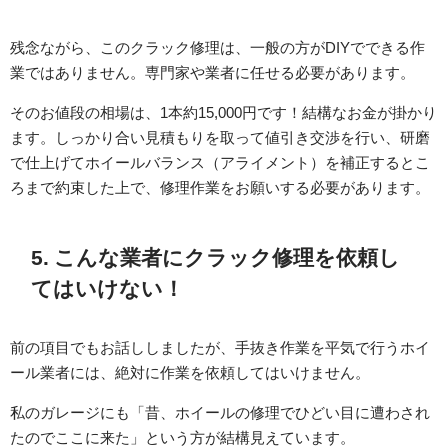
残念ながら、このクラック修理は、一般の方がDIYでできる作
業ではありません。専門家や業者に任せる必要があります。
そのお値段の相場は、1本約15,000円です！結構なお金が掛かり
ます。しっかり合い見積もりを取って値引き交渉を行い、研磨
で仕上げてホイールバランス（アライメント）を補正するとこ
ろまで約束した上で、修理作業をお願いする必要があります。
5. こんな業者にクラック修理を依頼し
てはいけない！
前の項目でもお話ししましたが、手抜き作業を平気で行うホイ
ール業者には、絶対に作業を依頼してはいけません。
私のガレージにも「昔、ホイールの修理でひどい目に遭わされ
たのでここに来た」という方が結構見えています。