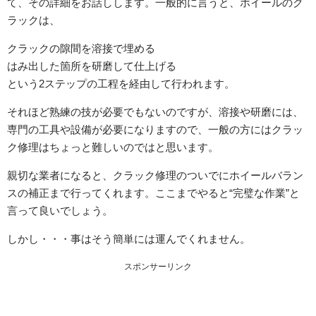
て、その詳細をお話しします。一般的に言うと、ホイールのク
ラックは、
クラックの隙間を溶接で埋める
はみ出した箇所を研磨して仕上げる
という2ステップの工程を経由して行われます。
それほど熟練の技が必要でもないのですが、溶接や研磨には、
専門の工具や設備が必要になりますので、一般の方にはクラッ
ク修理はちょっと難しいのではと思います。
親切な業者になると、クラック修理のついでにホイールバラン
スの補正まで行ってくれます。ここまでやると“完璧な作業”と
言って良いでしょう。
しかし・・・事はそう簡単には運んでくれません。
スポンサーリンク