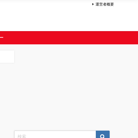
運営者概要
ー