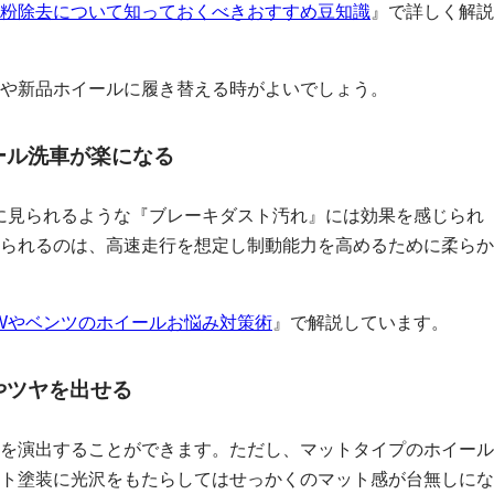
粉除去について知っておくべきおすすめ豆知識
』で詳しく解説
や新品ホイールに履き替える時がよいでしょう。
ール洗車が楽になる
に見られるような『ブレーキダスト汚れ』には効果を感じられ
られるのは、高速走行を想定し制動能力を高めるために柔らか
W
やベンツのホイールお悩み対策術
』で解説しています。
やツヤを出せる
を演出することができます。ただし、マットタイプのホイール
ト塗装に光沢をもたらしてはせっかくのマット感が台無しにな