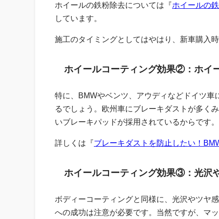
ホイールの鉄粉除去については『
ホイールの鉄
しています。
施工のタイミングとしてはやはり、新車購入時
ホイールコーティング効果②：ホイ
特に、BMWやベンツ、アウディなどドイツ車
るでしょう。欧州車にブレーキダストが多くみ
いブレーキパッドが採用されているからです。
詳しくは『
ブレーキダストを防止したい！
BM
ホイールコーティング効果③：光沢
ボディーコーティングと同様に、光沢やツヤ感
への成功は注意が必要です。当然ですが、マッ