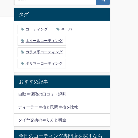
タグ
コーティング
キーパー
ホイールコーティング
ガラス系コーティング
ポリマーコーティング
おすすめ記事
自動車保険の口コミ・評判
ディーラー車検と民間車検を比較
タイヤ交換のやり方と料金
全国のコーティング専門店を探すなら