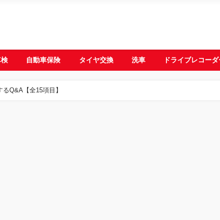
車検
自動車保険
タイヤ交換
洗車
ドライブレコーダ
るQ&A【全15項目】