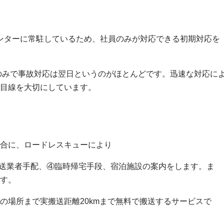
付センターに常駐しているため、社員のみが対応できる初期対応を
のみで事故対応は翌日というのがほとんどです。迅速な対応に
目線を大切にしています。
合に、ロードレスキューにより
送業者手配、④臨時帰宅手段、宿泊施設の案内をします。ま
す。
の場所まで実搬送距離20kmまで無料で搬送するサービスで