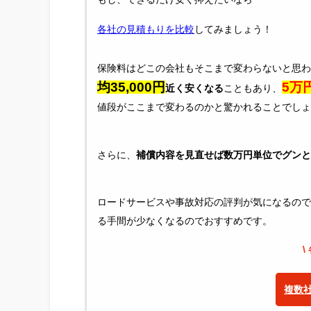
各社の見積もりを比較
してみましょう！
保険料はどこの会社もそこまで変わらないと思わ
均35,000円
5万
近く安くなる
こともあり、
値段がここまで変わるのかと驚かれることでしょ
さらに、
補償内容を見直せば数万円単位でグンと
ロードサービスや事故対応の評判が気になるので
る手間が少なくなるのでおすすめです。
\
複数