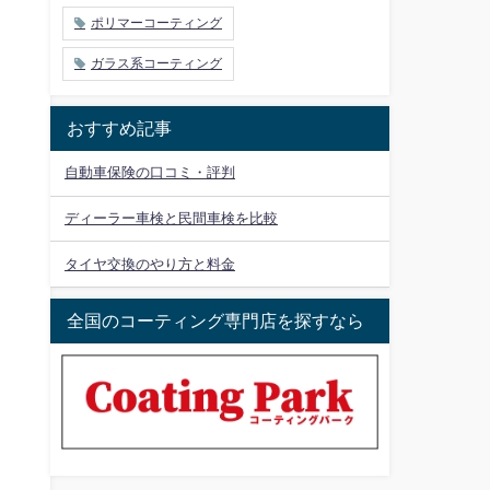
ポリマーコーティング
ガラス系コーティング
おすすめ記事
自動車保険の口コミ・評判
ディーラー車検と民間車検を比較
タイヤ交換のやり方と料金
全国のコーティング専門店を探すなら