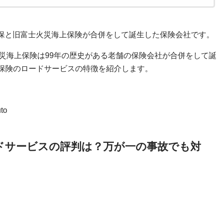
IU損保と旧富士火災海上保険が合併をして誕生した保険会社です。
火災海上保険は99年の歴史がある老舗の保険会社が合併をして誕
車保険のロードサービスの特徴を紹介します。
uto
ードサービスの評判は？万が一の事故でも対