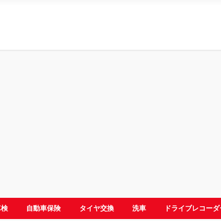
車検
自動車保険
タイヤ交換
洗車
ドライブレコーダ