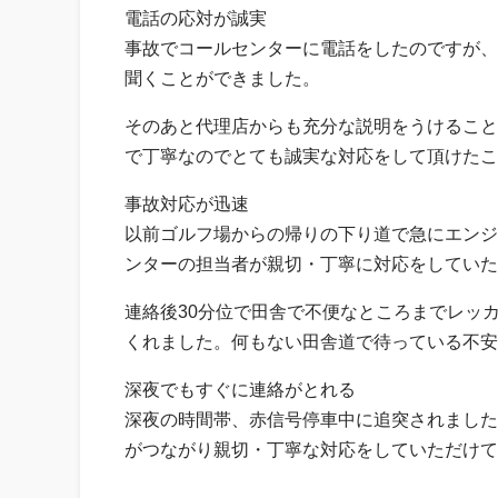
電話の応対が誠実
事故でコールセンターに電話をしたのですが、
聞くことができました。
そのあと代理店からも充分な説明をうけること
で丁寧なのでとても誠実な対応をして頂けたこ
事故対応が迅速
以前ゴルフ場からの帰りの下り道で急にエンジ
ンターの担当者が親切・丁寧に対応をしていた
連絡後30分位で田舎で不便なところまでレッカ
くれました。何もない田舎道で待っている不安
深夜でもすぐに連絡がとれる
深夜の時間帯、赤信号停車中に追突されました
がつながり親切・丁寧な対応をしていただけて