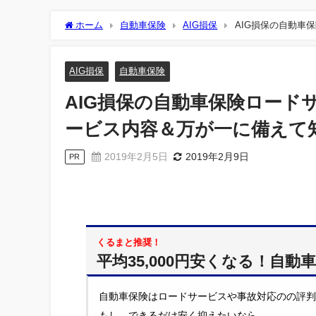
ホーム
自動車保険
AIG損保
AIG損保の自動車
っておくべき注意点まとめ
AIG損保
自動車保険
AIG損保の自動車保険ロード
ービス内容＆万が一に備えて
2019年2月5日
2019年2月9日
PR
くるまと推奨！
平均35,000円安くなる！自
自動車保険はロードサービスや事故対応のの評判
もし、できるだけ安く抑えたいなら