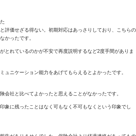
た
と評価せざる得ない。初期対応はあっさりしており、こちらの
なかったです。
がとれているのかが不安で再度説明するなど2度手間がありま
ミュニケーション能力をあげてもらえるとよかったです。
険会社と比べてよかったと思えることがなかったです。
印象に残ったことはなく可もなく不可もなくという印象でし
報告がありませんでした。保険会社より経過連絡があってもの