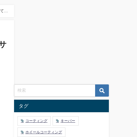
えて知
サ
タグ
コーティング
キーパー
ホイールコーティング