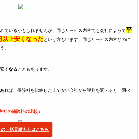
平
れているかもしれませんが、同じサービス内容でも会社によって
円以上安くなった
という方もいます。同じサービス内容なのに
う。
安くなる
こともあります。
あれば、保険料を比較した上で安い会社から評判を調べると、調べ
 各社の保険料の比較 /
社の一括見積もりはこちら