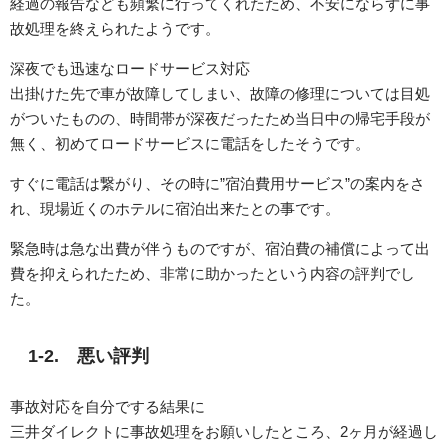
経過の報告なども頻繁に行ってくれたため、不安にならずに事
故処理を終えられたようです。
深夜でも迅速なロードサービス対応
出掛けた先で車が故障してしまい、故障の修理については目処
がついたものの、時間帯が深夜だったため当日中の帰宅手段が
無く、初めてロードサービスに電話をしたそうです。
すぐに電話は繋がり、その時に”宿泊費用サービス”の案内をさ
れ、現場近くのホテルに宿泊出来たとの事です。
緊急時は急な出費が伴うものですが、宿泊費の補償によって出
費を抑えられたため、非常に助かったという内容の評判でし
た。
1-2. 悪い評判
事故対応を自分でする結果に
三井ダイレクトに事故処理をお願いしたところ、2ヶ月が経過し