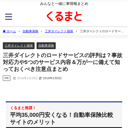
みんなと一緒に車情報まとめ
ホーム
自動車保険
三井ダイレクト損保
三井ダイレクトのロードサービ
スの評判は？事故対応力や5つのサービス内容＆万が一に備えて知っておくべき注意点
まとめ
三井ダイレクト損保
自動車保険
三井ダイレクトのロードサービスの評判は？事故
対応力や5つのサービス内容＆万が一に備えて知
っておくべき注意点まとめ
PR
2019年1月28日
2019年2月9日
くるまと推奨！
平均35,000円安くなる！自動車保険比較
サイトのメリット