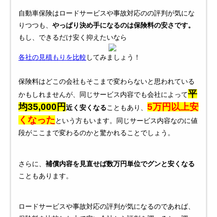
自動車保険はロードサービスや事故対応のの評判が気にな
りつつも、
やっぱり決め手になるのは保険料の安さです。
もし、できるだけ安く抑えたいなら
各社の見積もりを比較
してみましょう！
保険料はどこの会社もそこまで変わらないと思われている
平
かもしれませんが、同じサービス内容でも会社によって
均35,000円
5万円以上安
近く安くなる
こともあり、
くなった
という方もいます。同じサービス内容なのに値
段がここまで変わるのかと驚かれることでしょう。
さらに、
補償内容を見直せば数万円単位でグンと安くなる
こともあります。
ロードサービスや事故対応の評判が気になるのであれば、