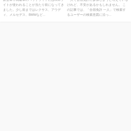
イトが使われることが当たり前になってき
けれど、不安があるかもしれません。 こ
ました。少し前まではレクサス、アウデ
の記事では、「合宿免許 一人」で検索す
ィ、メルセデス、BMWなど...
るユーザーの検索意図に沿っ...