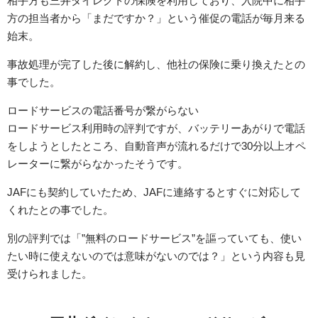
相手方も三井ダイレクトの保険を利用しており、入院中に相手
方の担当者から「まだですか？」という催促の電話が毎月来る
始末。
事故処理が完了した後に解約し、他社の保険に乗り換えたとの
事でした。
ロードサービスの電話番号が繋がらない
ロードサービス利用時の評判ですが、バッテリーあがりで電話
をしようとしたところ、自動音声が流れるだけで30分以上オペ
レーターに繋がらなかったそうです。
JAFにも契約していたため、JAFに連絡するとすぐに対応して
くれたとの事でした。
別の評判では「”無料のロードサービス”を謳っていても、使い
たい時に使えないのでは意味がないのでは？」という内容も見
受けられました。