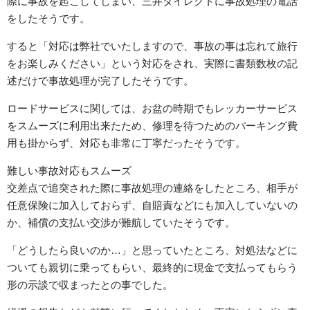
際に事故を起こしてしまい、三井ダイレクトに事故処理の電話
をしたそうです。
すると「対応は弊社でいたしますので、事故の事は忘れて旅行
をお楽しみください」という対応をされ、実際に書類数枚の記
述だけで事故処理が完了したそうです。
ロードサービスに関しては、お盆の時期でもレッカーサービス
をスムーズに利用出来たため、修理を待つためのパーキング費
用も掛からず、対応も非常に丁寧だったそうです。
難しい事故対応もスムーズ
交差点で追突された際に事故処理の連絡をしたところ、相手が
任意保険に加入しておらず、自賠責などにも加入していないの
か、補償の支払い交渉が難航していたそうです。
「どうしたら良いのか…」と思っていたところ、対処法などに
ついても親切に乗ってもらい、最終的に現金で支払ってもらう
形の示談で収まったとの事でした。