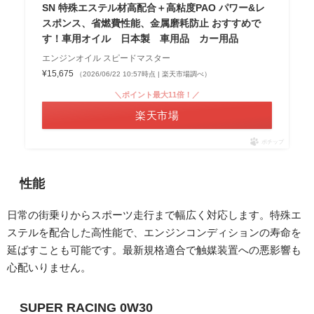
SN 特殊エステル材高配合＋高粘度PAO パワー&レ
スポンス、省燃費性能、金属磨耗防止 おすすめで
す！車用オイル 日本製 車用品 カー用品
エンジンオイル スピードマスター
¥15,675
（2026/06/22 10:57時点 | 楽天市場調べ）
＼ポイント最大11倍！／
楽天市場
ポチップ
性能
日常の街乗りからスポーツ走行まで幅広く対応します。特殊エ
ステルを配合した高性能で、エンジンコンディションの寿命を
延ばすことも可能です。最新規格適合で触媒装置への悪影響も
心配いりません。
SUPER RACING 0W30