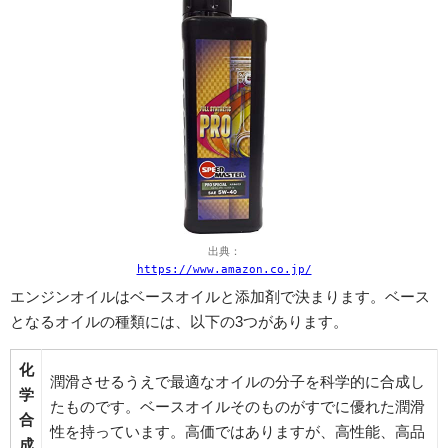
出典：
https://www.amazon.co.jp/
エンジンオイルはベースオイルと添加剤で決まります。ベース
となるオイルの種類には、以下の3つがあります。
化
潤滑させるうえで最適なオイルの分子を科学的に合成し
学
たものです。ベースオイルそのものがすでに優れた潤滑
合
性を持っています。高価ではありますが、高性能、高品
成