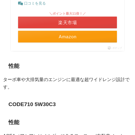
口コミを見る
＼ポイント最大11倍！／
楽天市場
Amazon
ポチップ
性能
ターボ車や大排気量のエンジンに最適な超ワイドレンジ設計で
す。
CODE710 5W30C3
性能