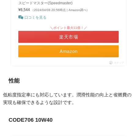
スピードマスター(Speedmaster)
¥6,544
（2024/04/08 20:56時点 | Amazon調べ）
口コミを見る
＼ポイント最大11倍！／
楽天市場
Amazon
ポチップ
性能
低粘度指定車にも対応しています。潤滑性能の向上と省燃費の
実現も確保できるような設計です。
CODE706 10W40