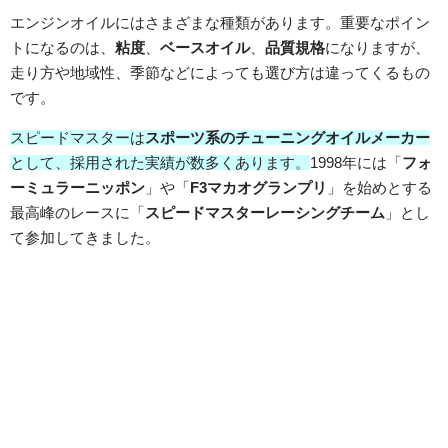
エンジンオイルにはさまざまな種類があります。重要なポイン
トになるのは、
粘度
、
ベースオイル
、
品質規格
になりますが、
走り方や地域性、季節などによっても選び方は違ってくるもの
です。
スピードマスターは
スポーツ系のチューニングオイルメーカー
として、採用された実績が数多くあります。
1998年には「
フォ
ーミュラーニッポン
」や「
F3マカオグランプリ
」を始めとする
最高峰のレースに「
スピードマスターレーシングチーム
」とし
て参加してきました。