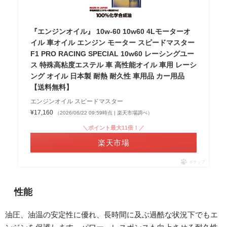
『エンジンオイル』 10w-60 10w60 4Lモーターオ
イル 車オイル エンジン モーター スピードマスター
F1 PRO RACING SPECIAL 10w60 レーシングユー
ス 特殊高粘度エステル 車 高性能オイル 車用 レーシ
ング オイル 日本製 耐熱 耐久性 車用品 カー用品
【送料無料】
エンジンオイル スピードマスター
¥17,160
（2026/06/22 09:59時点 | 楽天市場調べ）
＼ポイント最大11倍！／
楽天市場
ポチップ
性能
油圧、油温の安定性に優れ、長時間に及ぶ過酷な状況下でもエ