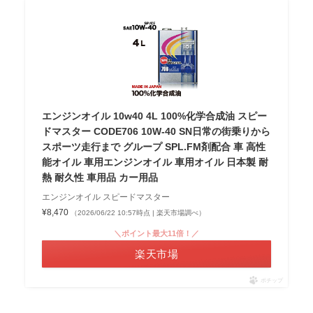
エンジンオイル 10w40 4L 100%化学合成油 スピー
ドマスター CODE706 10W-40 SN日常の街乗りから
スポーツ走行まで グループ SPL.FM剤配合 車 高性
能オイル 車用エンジンオイル 車用オイル 日本製 耐
熱 耐久性 車用品 カー用品
エンジンオイル スピードマスター
¥8,470
（2026/06/22 10:57時点 | 楽天市場調べ）
＼ポイント最大11倍！／
楽天市場
ポチップ