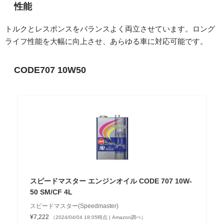
性能
トルクとレスポンスをバランスよく両立させています。ロング
ライフ性能を大幅に向上させ、あらゆる車に対応可能です。
CODE707 10W50
スピードマスター エンジンオイル CODE 707 10W-
50 SM/CF 4L
スピードマスター(Speedmaster)
¥7,222
（2024/04/04 18:05時点 | Amazon調べ）