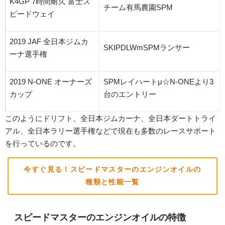
K4GP 7時間耐久 富士ス
チーム有馬農園SPM
ピードウェイ
2019 JAF 全日本ジムカ
SKIPDLWmSPMランサー
ーナ選手権
2019 N-ONE オーナーズ
SPMレイハートμ☆
N-ONE
より
3
カップ
台のエントリー
このようにドリフト、全日本ジムカーナ、全日本ダートトライ
アル、全日本ラリー選手権などで現在も多数のレースサポート
を行っているのです。
今すぐ見る！スピードマスターのエンジンオイルの
種類と性能一覧
スピードマスターのエンジンオイルの特徴