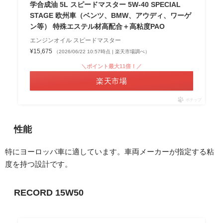
学合成油 5L スピードマスター 5W-40 SPECIAL
STAGE 欧州車（ベンツ、BMW、アウディ、ワーゲ
ン等） 特殊エステル材高配合＋高粘度PAO
エンジンオイル スピードマスター
¥15,675
（2026/06/22 10:57時点 | 楽天市場調べ）
＼ポイント最大11倍！／
楽天市場
ポチップ
性能
特にヨーロッパ車に適しています。車両メーカーが指定する粘
度を持つ設計です。
RECORD 15W50