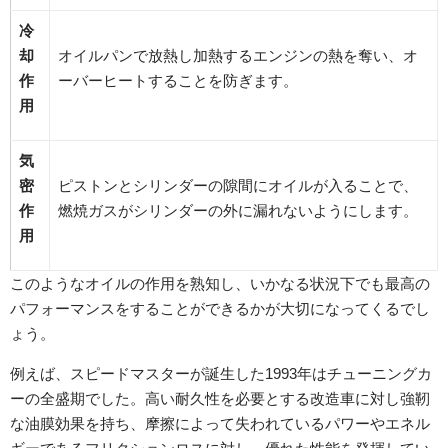
冷
却
オイルパンで放熱し加熱するエンジンの熱を奪い、オ
作
ーバーヒートすることを防ぎます。
用
気
密
ピストンとシリンダーの隙間にオイルが入ることで、
作
燃焼ガスがシリンダーの外に漏れないようにします。
用
このようなオイルの作用を熟知し、いかなる状況下でも最高の
パフォーマンスをすることができるかが大切になってくるでし
ょう。
例えば、スピードマスターが誕生した1993年はチューニングカ
ーの全盛期でした。高い耐久性を必要とする改造車に対し強靭
な油膜効果を持ち、摩擦によって失われているパワーやエネル