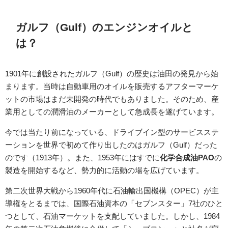
ガルフ（Gulf）のエンジンオイルと
は？
1901年に創設されたガルフ（Gulf）の歴史は油田の発見から始
まります。当時は自動車用のオイルを販売するアフターマーケ
ットの市場はまだ未開発の時代でもありました。そのため、産
業用としての潤滑油のメーカーとして急成長を遂げています。
今では当たり前になっている、ドライブイン型のサービスステ
ーションを世界で初めて作り出したのはガルフ（Gulf）だった
のです（1913年）。また、1953年にはすでに
化学合成油PAO
の
製造を開始するなど、勢力的に活動の場を広げています。
第二次世界大戦から1960年代に石油輸出国機構（OPEC）が主
導権をとるまでは、国際石油資本の「セブンスター」7社のひと
つとして、石油マーケットを支配していました。しかし、1984