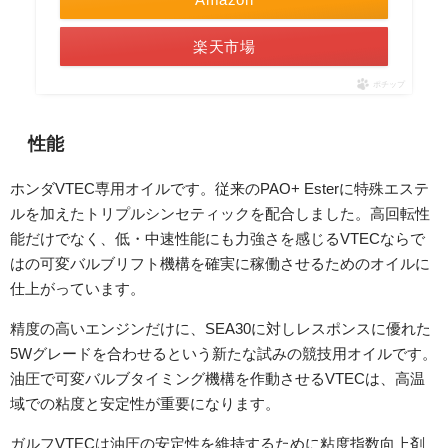
楽天市場
ポチップ
性能
ホンダVTEC専用オイルです。従来のPAO+ Esterに特殊エステ
ルを加えたトリプルシンセティックを配合しました。高回転性
能だけでなく、低・中速性能にも力強さを感じるVTECならで
はの可変バルブリフト機構を確実に稼働させるためのオイルに
仕上がっています。
精度の高いエンジンだけに、SEA30に対しレスポンスに優れた
5Wグレードを合わせるという新たな試みの競技用オイルです。
油圧で可変バルブタイミング機構を作動させるVTECは、高温
域での粘度と安定性が重要になります。
ガルフVTECは油圧の安定性を維持するために粘度指数向上剤