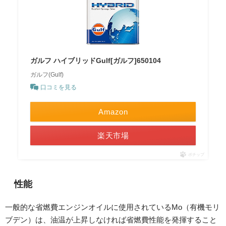
ガルフ ハイブリッドGulf[ガルフ]650104
ガルフ(Gulf)
口コミを見る
Amazon
楽天市場
ポチップ
性能
一般的な省燃費エンジンオイルに使用されているMo（有機モリ
ブデン）は、油温が上昇しなければ省燃費性能を発揮すること