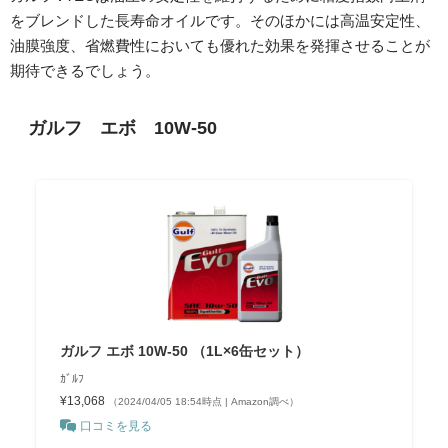
をブレンドした長寿命オイルです。そのほかには高温安定性、
油膜強度、省燃費性においても優れた効果を発揮させることが
期待できるでしょう。
ガルフ エボ 10W-50
ガルフ エボ 10W-50 （1L×6缶セット）
ｶﾞﾙﾌ
¥13,068
（2024/04/05 18:54時点 | Amazon調べ）
口コミを見る