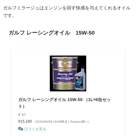
ガルフミラージュはエンジンを回す快感を与えてくれるオイル
です。
ガルフ レーシングオイル 15W-50
ガルフ レーシングオイル 15W-50 （1L×6缶セッ
ト）
ｶﾞﾙﾌ
¥15,180
（2024/04/08 19:49時点 | Amazon調べ）
口コミを見る