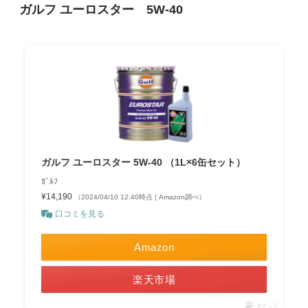
ガルフ ユーロスター 5W-40
ガルフ ユーロスター 5W-40 （1L×6缶セット）
ｶﾞﾙﾌ
¥14,190
（2024/04/10 12:40時点 | Amazon調べ）
口コミを見る
Amazon
楽天市場
ポチップ