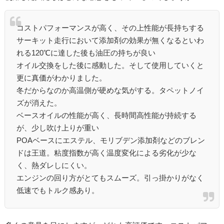
コストパフォーマンスが高く、その上性能が長持ちする
サーキット走行において添加剤の効果が無くなるといわ
れる120℃に達した後も油圧の持ちが良い
オイル交換をした後に感動した。そして使用していくと
更に真価がわかりました。
冬だからなのか高温側が硬めな気がする。タペットノイ
ズが消えた。
ベースオイルの性能が高く、長時間高性能が持続する
が、少し吹け上りが重い
POAベースにエステル、モリブデン添加剤などのブレン
ドは王道。粘度指数が高く温度変化による劣化が少な
く、熱ダレしにくい。
エンジンの回り方がとてもスムーズ。引っ掛かりがなく
低速でもトルク感あり。