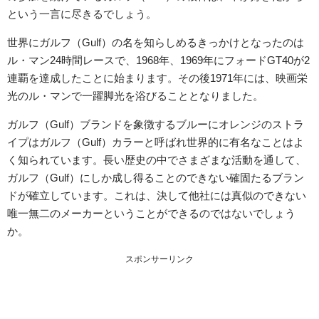
という一言に尽きるでしょう。
世界にガルフ（Gulf）の名を知らしめるきっかけとなったのは
ル・マン24時間レースで、1968年、1969年にフォードGT40が2
連覇を達成したことに始まります。その後1971年には、映画栄
光のル・マンで一躍脚光を浴びることとなりました。
ガルフ（Gulf）ブランドを象徴するブルーにオレンジのストラ
イプはガルフ（Gulf）カラーと呼ばれ世界的に有名なことはよ
く知られています。長い歴史の中でさまざまな活動を通して、
ガルフ（Gulf）にしか成し得ることのできない確固たるブラン
ドが確立しています。これは、決して他社には真似のできない
唯一無二のメーカーということができるのではないでしょう
か。
スポンサーリンク