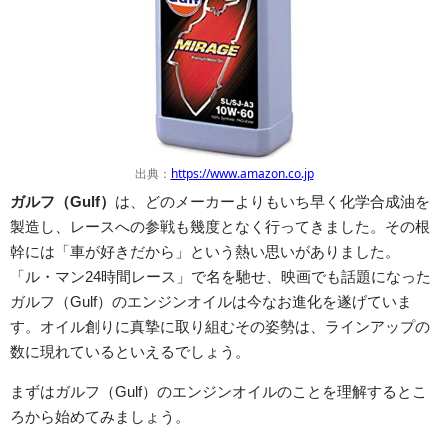
出典：
https://www.amazon.co.jp
ガルフ（Gulf）
は、どのメーカーよりもいち早く化学合成油を
製造し、レースへの参戦も幾度となく行ってきました。その根
幹には「車が好きだから」という熱い思いがありました。
「ル・マン24時間レース」で名を馳せ、映画でも話題になった
ガルフ（Gulf）のエンジンオイルは今なお進化を遂げていま
す。オイル創りに真摯に取り組むその姿勢は、ラインアップの
数に現れているといえるでしょう。
まずはガルフ（Gulf）のエンジンオイルのことを理解するとこ
ろから始めてみましょう。