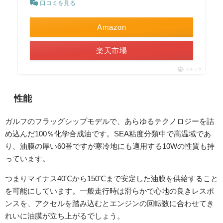
口コミを見る
Amazon
楽天市場
ポチップ
性能
ガルフのフラッグシップモデルで、あらゆるテクノロジーを詰
め込んだ100％化学合成油です。SEA粘度分類中で高温域であ
り、油膜の厚い60番ですが寒冷地にも適用する10Wの性質も持
っています。
つまりマイナス40℃から150℃まで安定した油膜を供給すること
を可能にしています。一般走行時は滑らかで心地の良きレスポ
ンスを、アクセルを踏み込むとエンジンの回転数に合わせてき
れいに油膜が立ち上がるでしょう。