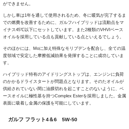
ができません。
しかし車は1年を通して使用されるため、冬に暖気が完了するま
での燃費を改善するために、ガルフハイブリッドは流動点をマ
イナス45℃以下にセットしています。また2種類のVHVIベース
オイルを採用している点も貢献している点といえるでしょう。
そのほかには、Moに加え特殊なモリブデンを配合し、全ての温
度領域で安定した摩擦低減効果を発揮することに成功していま
す。
ハイブリッド特有のアイドリングストップは、エンジンに負荷
のかかるドライスタートが問題点となります。そのたオイルが
供給されていない間に油膜切れを起こすことのないように、ベ
ースオイルに極性基を持つComplex Esterを採用しました。金属
表面に吸着し金属の保護を可能にしています。
ガルフ フラット4＆6 5W-50