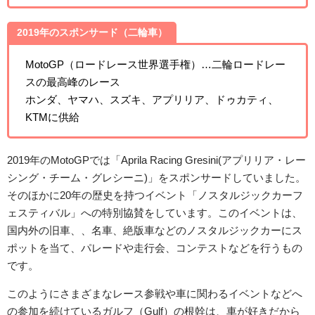
2019年のスポンサード（二輪車）
MotoGP（ロードレース世界選手権）…二輪ロードレー
スの最高峰のレース
ホンダ、ヤマハ、スズキ、アプリリア、ドゥカティ、
KTMに供給
2019年のMotoGPでは「Aprila Racing Gresini(アプリリア・レー
シング・チーム・グレシーニ)」をスポンサードしていました。
そのほかに20年の歴史を持つイベント「ノスタルジックカーフ
ェスティバル」への特別協賛をしています。このイベントは、
国内外の旧車、、名車、絶版車などのノスタルジックカーにス
ポットを当て、パレードや走行会、コンテストなどを行うもの
です。
このようにさまざまなレース参戦や車に関わるイベントなどへ
の参加を続けているガルフ（Gulf）の根幹は、車が好きだから