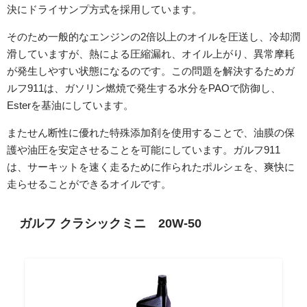
決にドライサンプ方式を採用しています。
そのため一般的なエンジンの2倍以上のオイルを圧送し、冷却潤
滑していますが、熱による圧縮漏れ、オイル上がり、異常摩耗
が発生しやすい状態になるのです。この問題を解決するためガ
ルフ911は、ガソリン燃焼で発生する水分をPAOで防御し、
Esterを基油にしています。
またせん断性に優れた特殊添加剤を使用することで、油膜の保
護や油圧を安定させることを可能にしています。ガルフ911
は、サーキットを速く走るために作られたポルシェを、爽快に
走らせることができるオイルです。
ガルフ クラシックミニ 20W-50