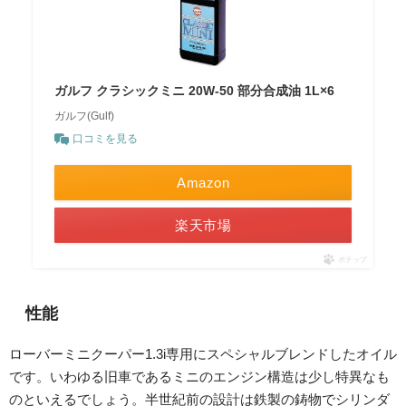
ガルフ クラシックミニ 20W-50 部分合成油 1L×6
ガルフ(Gulf)
口コミを見る
Amazon
楽天市場
ポチップ
性能
ローバーミニクーパー1.3i専用にスペシャルブレンドしたオイル
です。いわゆる旧車であるミニのエンジン構造は少し特異なも
のといえるでしょう。半世紀前の設計は鉄製の鋳物でシリンダ