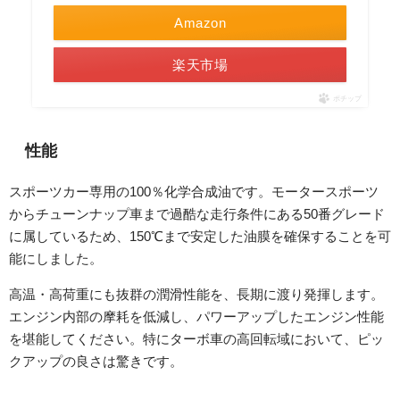
Amazon
楽天市場
ポチップ
性能
スポーツカー専用の100％化学合成油です。モータースポーツ
からチューンナップ車まで過酷な走行条件にある50番グレード
に属しているため、150℃まで安定した油膜を確保することを可
能にしました。
高温・高荷重にも抜群の潤滑性能を、長期に渡り発揮します。
エンジン内部の摩耗を低減し、パワーアップしたエンジン性能
を堪能してください。特にターボ車の高回転域において、ピッ
クアップの良さは驚きです。