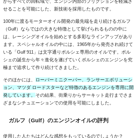
からすべての回転域で、エンジン内部のフリクションを軽減さ
せることを可能にした、新技術を採用したものです。
100年に渡るモーターオイル開発の最先端を走り続けるガルフ
（Gulf）ならではの大きな特徴として挙げられるものの中に
は、レーシングオイルを始めとする多彩なラインアップがあり
ます。スペシャルオイルの中には、1965年から発売され続けて
いる「Gulf 911」は文字通りポルシェ専用のオイルです。ポル
シェの誕生から年々進化を遂げていくポルシェのエンジンを究
極まで追求して作り続けてきました。
そのほかには、
ローバーミニクーパー、ランサーエボリューシ
ョン、マツダ ロードスターなど特徴のあるエンジンを専用に開
発しています。
その結果、街乗りからサーキット走行までさま
ざまなシチュエーションでの使用を可能にしました。
ガルフ（Gulf）のエンジンオイルの評判
使用した人たちはどんな感想をもっているのでしょうか？