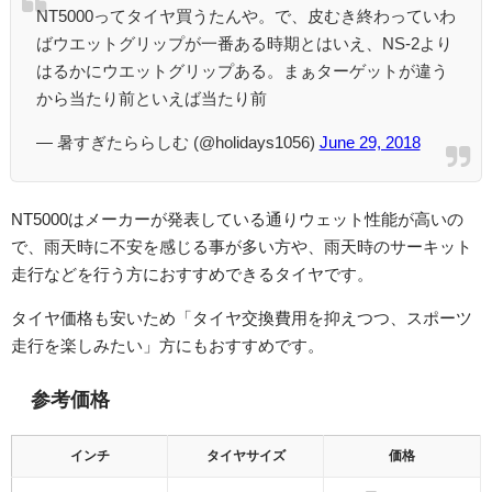
NT5000ってタイヤ買うたんや。で、皮むき終わっていわ
ばウエットグリップが一番ある時期とはいえ、NS-2より
はるかにウエットグリップある。まぁターゲットが違う
から当たり前といえば当たり前
— 暑すぎたららしむ (@holidays1056)
June 29, 2018
NT5000はメーカーが発表している通りウェット性能が高いの
で、雨天時に不安を感じる事が多い方や、雨天時のサーキット
走行などを行う方におすすめできるタイヤです。
タイヤ価格も安いため「タイヤ交換費用を抑えつつ、スポーツ
走行を楽しみたい」方にもおすすめです。
参考価格
インチ
タイヤサイズ
価格