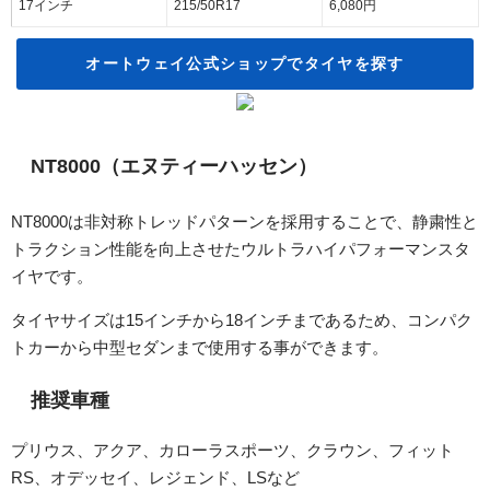
17インチ
215/50R17
6,080円
オートウェイ公式ショップでタイヤを探す
NT8000（エヌティーハッセン）
NT8000は非対称トレッドパターンを採用することで、静粛性と
トラクション性能を向上させたウルトラハイパフォーマンスタ
イヤです。
タイヤサイズは15インチから18インチまであるため、コンパク
トカーから中型セダンまで使用する事ができます。
推奨車種
プリウス、アクア、カローラスポーツ、クラウン、フィット
RS、オデッセイ、レジェンド、LSなど