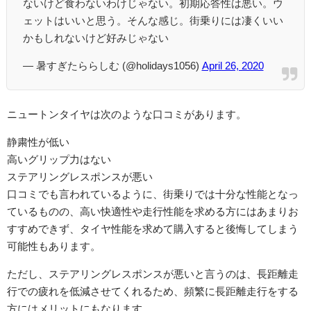
ないけど食わないわけじゃない。初期応答性は悪い。ウ
ェットはいいと思う。そんな感じ。街乗りには凄くいい
かもしれないけど好みじゃない
— 暑すぎたららしむ (@holidays1056)
April 26, 2020
ニュートンタイヤは次のような口コミがあります。
静粛性が低い
高いグリップ力はない
ステアリングレスポンスが悪い
口コミでも言われているように、街乗りでは十分な性能となっ
ているものの、高い快適性や走行性能を求める方にはあまりお
すすめできず、タイヤ性能を求めて購入すると後悔してしまう
可能性もあります。
ただし、ステアリングレスポンスが悪いと言うのは、長距離走
行での疲れを低減させてくれるため、頻繁に長距離走行をする
方にはメリットにもなります。