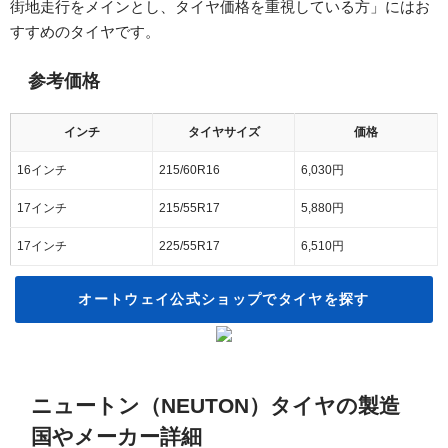
街地走行をメインとし、タイヤ価格を重視している方」にはお
すすめのタイヤです。
参考価格
インチ
タイヤサイズ
価格
16インチ
215/60R16
6,030円
17インチ
215/55R17
5,880円
17インチ
225/55R17
6,510円
オートウェイ公式ショップでタイヤを探す
ニュートン（NEUTON）タイヤの製造
国やメーカー詳細