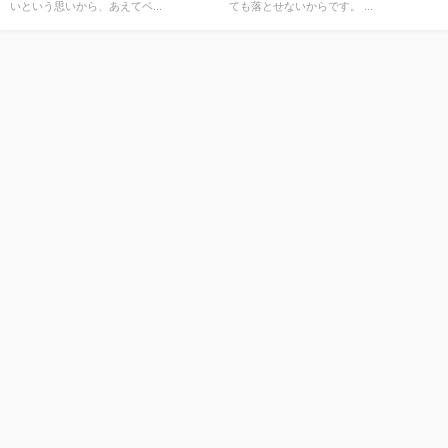
いという思いから、あえてベ...
ても落とせないからです。 ...