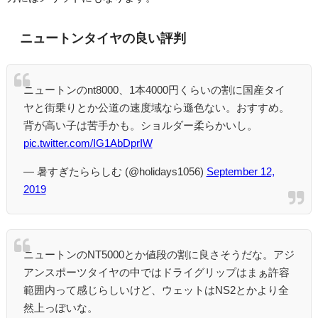
ニュートンタイヤの良い評判
ニュートンのnt8000、1本4000円くらいの割に国産タイ
ヤと街乗りとか公道の速度域なら遜色ない。おすすめ。
背が高い子は苦手かも。ショルダー柔らかいし。
pic.twitter.com/IG1AbDprIW
— 暑すぎたららしむ (@holidays1056)
September 12,
2019
ニュートンのNT5000とか値段の割に良さそうだな。アジ
アンスポーツタイヤの中ではドライグリップはまぁ許容
範囲内って感じらしいけど、ウェットはNS2とかより全
然上っぽいな。