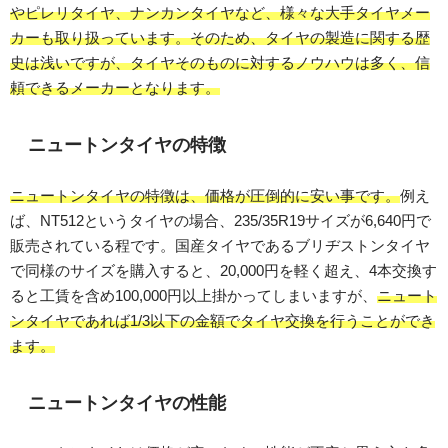
やピレリタイヤ、ナンカンタイヤなど、様々な大手タイヤメー
カーも取り扱っています。そのため、タイヤの製造に関する歴
史は浅いですが、タイヤそのものに対するノウハウは多く、信
頼できるメーカーとなります。
ニュートンタイヤの特徴
ニュートンタイヤの特徴は、価格が圧倒的に安い事です。
例え
ば、NT512というタイヤの場合、235/35R19サイズが6,640円で
販売されている程です。国産タイヤであるブリヂストンタイヤ
で同様のサイズを購入すると、20,000円を軽く超え、4本交換す
ると工賃を含め100,000円以上掛かってしまいますが、
ニュート
ンタイヤであれば1/3以下の金額でタイヤ交換を行うことができ
ます。
ニュートンタイヤの性能