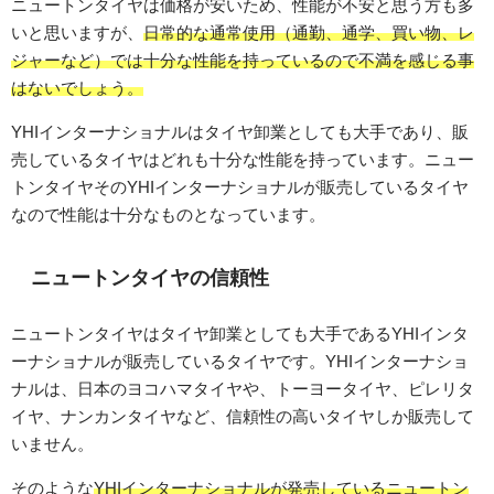
ニュートンタイヤは価格が安いため、性能が不安と思う方も多
いと思いますが、
日常的な通常使用（通勤、通学、買い物、レ
ジャーなど）では十分な性能を持っているので不満を感じる事
はないでしょう。
YHIインターナショナルはタイヤ卸業としても大手であり、販
売しているタイヤはどれも十分な性能を持っています。ニュー
トンタイヤそのYHIインターナショナルが販売しているタイヤ
なので性能は十分なものとなっています。
ニュートンタイヤの信頼性
ニュートンタイヤはタイヤ卸業としても大手であるYHIインタ
ーナショナルが販売しているタイヤです。YHIインターナショ
ナルは、日本のヨコハマタイヤや、トーヨータイヤ、ピレリタ
イヤ、ナンカンタイヤなど、信頼性の高いタイヤしか販売して
いません。
そのような
YHIインターナショナルが発売しているニュートン