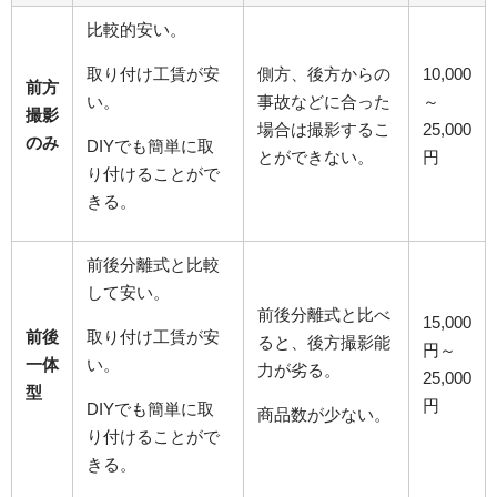
比較的安い。
取り付け工賃が安
側方、後方からの
10,000
前方
い。
事故などに合った
～
撮影
場合は撮影するこ
25,000
のみ
DIYでも簡単に取
とができない。
円
り付けることがで
きる。
前後分離式と比較
して安い。
前後分離式と比べ
15,000
前後
取り付け工賃が安
ると、後方撮影能
円～
一体
い。
力が劣る。
25,000
型
円
DIYでも簡単に取
商品数が少ない。
り付けることがで
きる。