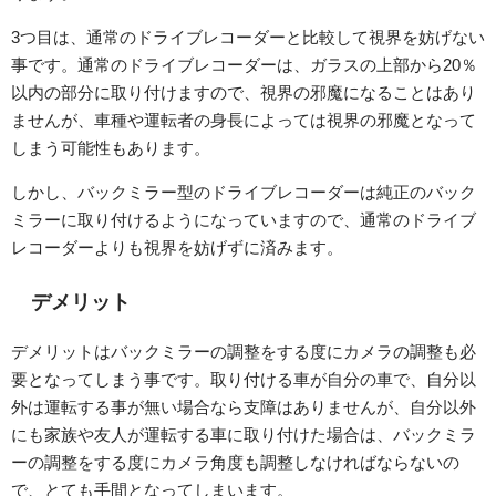
3つ目は、通常のドライブレコーダーと比較して視界を妨げない
事です。通常のドライブレコーダーは、ガラスの上部から20％
以内の部分に取り付けますので、視界の邪魔になることはあり
ませんが、車種や運転者の身長によっては視界の邪魔となって
しまう可能性もあります。
しかし、バックミラー型のドライブレコーダーは純正のバック
ミラーに取り付けるようになっていますので、通常のドライブ
レコーダーよりも視界を妨げずに済みます。
デメリット
デメリットはバックミラーの調整をする度にカメラの調整も必
要となってしまう事です。取り付ける車が自分の車で、自分以
外は運転する事が無い場合なら支障はありませんが、自分以外
にも家族や友人が運転する車に取り付けた場合は、バックミラ
ーの調整をする度にカメラ角度も調整しなければならないの
で、とても手間となってしまいます。