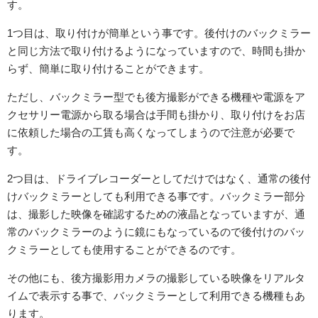
す。
1つ目は、取り付けが簡単という事です。後付けのバックミラー
と同じ方法で取り付けるようになっていますので、時間も掛か
らず、簡単に取り付けることができます。
ただし、バックミラー型でも後方撮影ができる機種や電源をア
クセサリー電源から取る場合は手間も掛かり、取り付けをお店
に依頼した場合の工賃も高くなってしまうので注意が必要で
す。
2つ目は、ドライブレコーダーとしてだけではなく、通常の後付
けバックミラーとしても利用できる事です。バックミラー部分
は、撮影した映像を確認するための液晶となっていますが、通
常のバックミラーのように鏡にもなっているので後付けのバッ
クミラーとしても使用することができるのです。
その他にも、後方撮影用カメラの撮影している映像をリアルタ
イムで表示する事で、バックミラーとして利用できる機種もあ
ります。