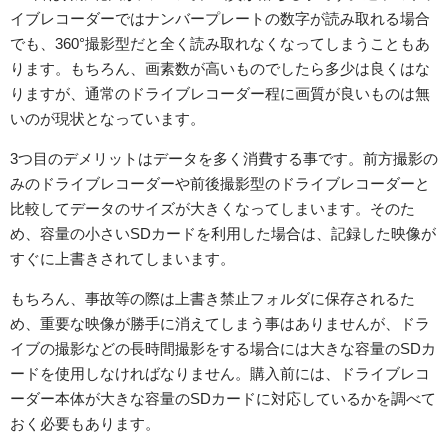
イブレコーダーではナンバープレートの数字が読み取れる場合
でも、360°撮影型だと全く読み取れなくなってしまうこともあ
ります。もちろん、画素数が高いものでしたら多少は良くはな
りますが、通常のドライブレコーダー程に画質が良いものは無
いのが現状となっています。
3つ目のデメリットはデータを多く消費する事です。前方撮影の
みのドライブレコーダーや前後撮影型のドライブレコーダーと
比較してデータのサイズが大きくなってしまいます。そのた
め、容量の小さいSDカードを利用した場合は、記録した映像が
すぐに上書きされてしまいます。
もちろん、事故等の際は上書き禁止フォルダに保存されるた
め、重要な映像が勝手に消えてしまう事はありませんが、ドラ
イブの撮影などの長時間撮影をする場合には大きな容量のSDカ
ードを使用しなければなりません。購入前には、ドライブレコ
ーダー本体が大きな容量のSDカードに対応しているかを調べて
おく必要もあります。