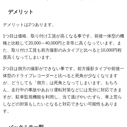
デメリット
デメリットは2つあります。
1つ目は価格、取り付け工賃が高くなる事です。前後一体型の機
種と比較して20,000～40,000円と非常に高くなっています。ま
た、取り付け工賃も前方撮影のみタイプと比べると10,000円程
度高くなってしまいます。
2つ目は側方の撮影ができない事です。前方撮影タイプや前後一
体型のドライブレコーダーと比べると死角が少なくなります
が、どうしても「側方」は死角となってしまいます。もちろ
ん、走行中の事故やあおり運転対策などには充分に対応できま
すが、駐車監視機能を利用し、当て逃げやいたずら、車上荒ら
しなどの対策もしたいとなると対応できない可能性もありま
す。