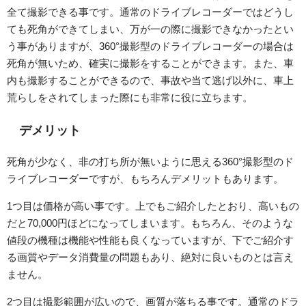
全て撮影できる事です。通常のドライブレコーダーではどうし
ても死角ができてしまい、万が一の際に撮影できなかったとい
う事がありますが、360°撮影型のドライブレコーダーの場合は
死角が無いため、確実に撮影をすることができます。また、車
内も撮影することができるので、事故や当て逃げ以外に、車上
荒らしをされてしまった際にも非常に役に立ちます。
デメリット
死角が少なく、非の打ち所が無いように思える360°撮影型のド
ライブレコーダーですが、もちろんデメリットもあります。
1つ目は価格が高い事です。上でもご紹介したとおり、高いもの
だと70,000円ほどになってしまいます。もちろん、そのような
値段の機種は機能や性能も良くなっていますが、下でご紹介す
る画質やデータ消費量の問題もあり、絶対に良いものとは言え
ません。
2つ目は撮影範囲が広いので、画質が落ちる事です。通常のドラ