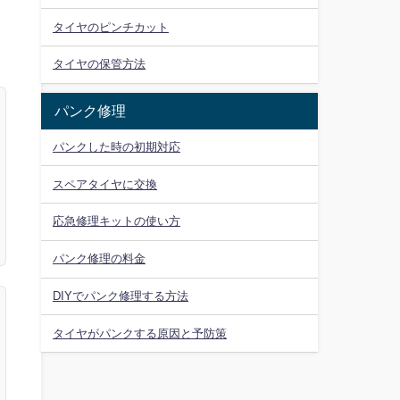
タイヤのピンチカット
タイヤの保管方法
パンク修理
パンクした時の初期対応
スペアタイヤに交換
応急修理キットの使い方
パンク修理の料金
DIYでパンク修理する方法
タイヤがパンクする原因と予防策