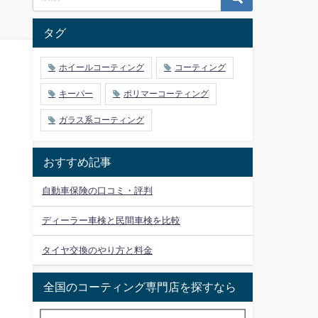
タグ
ホイールコーティング
コーティング
キーパー
ポリマーコーティング
ガラス系コーティング
おすすめ記事
自動車保険の口コミ・評判
ディーラー車検と民間車検を比較
タイヤ交換のやり方と料金
全国のコーティング専門店を探すなら