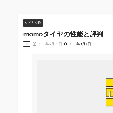
タイヤ交換
momoタイヤの性能と評判
2022年6月29日
2022年9月1日
PR