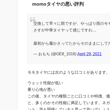
momoタイヤの悪い評判
交換して早々に雨ですが、やっぱり雨のモモ
さすが中華タイヤって感じですわ…
最初から履かさってたからそのままにしてた
— おもち (@GE8_1016)
April 29, 2021
モモタイヤには次のような口コミがあります。
ウェット性能が低い
乗り心地が悪い
この後、タイヤの種類ごとに口コミや特徴、価
と、多くのかその性能に満足しています。ネガ
ント」等も関係していると思って良いでしょう