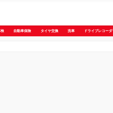
車検
自動車保険
タイヤ交換
洗車
ドライブレコーダ