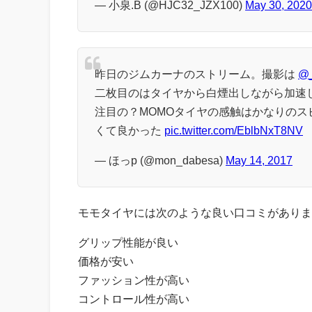
— 小泉.B (@HJC32_JZX100)
May 30, 2020
昨日のジムカーナのストリーム。撮影は
@_
二枚目のはタイヤから白煙出しながら加速
注目の？MOMOタイヤの感触はかなりの
くて良かった
pic.twitter.com/EblbNxT8NV
— ほっp (@mon_dabesa)
May 14, 2017
モモタイヤには次のような良い口コミがありま
グリップ性能が良い
価格が安い
ファッション性が高い
コントロール性が高い