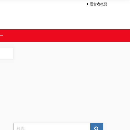
運営者概要
ー