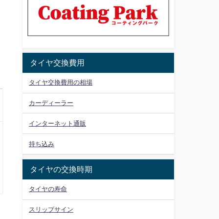
タイヤ交換費用
タイヤ交換費用の相場
カーディーラー
インターネット通販
持ち込み
タイヤの交換時期
タイヤの寿命
スリップサイン