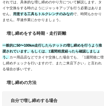
それでは、具体的な増し締めのやり方について解説します。タ
イヤ交換をする時のようにジャッキアップを行う必要はありま
せん。
用意する工具もトルクレンチのみなの
で、時間もかかり
ません。早速作業にかかりましょう。
増し締めをする時期・走行距離
一般的に
50〜100km
走行したらナットの増し締めを行うよう推
奨されています。もしくは、1週間程度経ったら確認しましょ
う。
カー用品店などでタイヤ交換した場合でも、「1週間後に増
し締めチェックを行いますので、またご来店下さい」と言われ
る場合が多いです。
増し締めの方法
自分で増し締めする場合