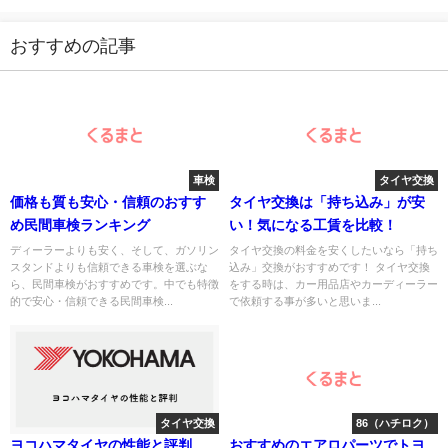
おすすめの記事
車検
タイヤ交換
価格も質も安心・信頼のおすす
タイヤ交換は「持ち込み」が安
め民間車検ランキング
い！気になる工賃を比較！
ディーラーよりも安く、そして、ガソリン
タイヤ交換の料金を安くしたいなら「持ち
スタンドよりも信頼できる車検を選ぶな
込み」交換がおすすめです！ タイヤ交換
ら、民間車検がおすすめです。中でも特徴
をする時は、カー用品店やカーディーラー
的で安心・信頼できる民間車検...
で依頼する事が多いと思いま...
タイヤ交換
86（ハチロク）
ヨコハマタイヤの性能と評判
おすすめのエアロパーツでトヨ