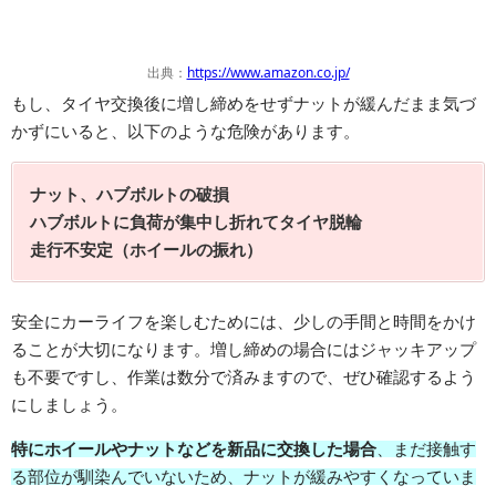
出典：
https://www.amazon.co.jp/
もし、タイヤ交換後に増し締めをせずナットが緩んだまま気づ
かずにいると、以下のような危険があります。
ナット、ハブボルトの破損
ハブボルトに負荷が集中し折れてタイヤ脱輪
走行不安定（ホイールの振れ）
安全にカーライフを楽しむためには、少しの手間と時間をかけ
ることが大切になります。増し締めの場合にはジャッキアップ
も不要ですし、作業は数分で済みますので、ぜひ確認するよう
にしましょう。
特にホイールやナットなどを新品に交換した場合
、まだ接触す
る部位が馴染んでいないため、ナットが緩みやすくなっていま