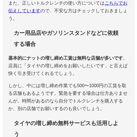
また、正しいトルクレンチの使い方については
こちらでお
伝えしています
ので、不安な方はチェックしておきましょ
う。
カー用品店やガソリンスタンドなどに依頼
する場合
基本的にナットの増し締め工賃は無料な店舗が多いです
。
店員に「タイヤの増し締めをお願いしたいです」と言えば
快く引き受けてくれるでしょう。
しかし、中には増し締め作業でも500〜1000円の工賃を取
る店舗もあるようです。緊急を要する場合は仕方ありませ
んが、時間があるのなら自分でトルクレンチを購入する
か、別の店舗でお願いするのも良いでしょう。
タイヤの増し締め無料サービスも活用しよ
う