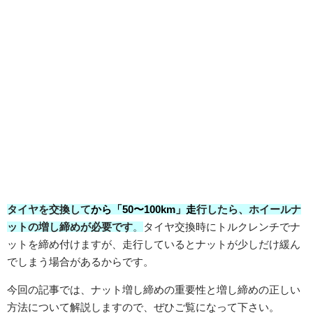
タイヤを交換して
から「50〜100km」走
行したら、ホイールナ
ットの増し締めが必要です
。
タイヤ交換時にトルクレンチでナ
ットを締め付けますが、走行しているとナットが少しだけ緩ん
でしまう場合があるからです。
今回の記事では、ナット増し締めの重要性と増し締めの正しい
方法について解説しますので、ぜひご覧になって下さい。