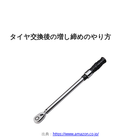
タイヤ交換後の増し締めのやり方
出典：
https://www.amazon.co.jp/