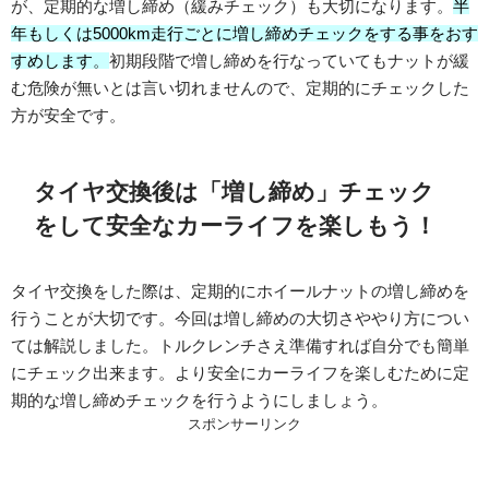
が、定期的な増し締め（緩みチェック）も大切になります。
半
年もしくは5000km走行ごとに増し締めチェックをする事をおす
すめします
。
初期段階で増し締めを行なっていてもナットが緩
む危険が無いとは言い切れませんので、定期的にチェックした
方が安全です。
タイヤ交換後は「増し締め」チェック
をして安全なカーライフを楽しもう！
タイヤ交換をした際は、定期的にホイールナットの増し締めを
行うことが大切です。今回は増し締めの大切さややり方につい
ては解説しました。トルクレンチさえ準備すれば自分でも簡単
にチェック出来ます。より安全にカーライフを楽しむために定
期的な増し締めチェックを行うようにしましょう。
スポンサーリンク